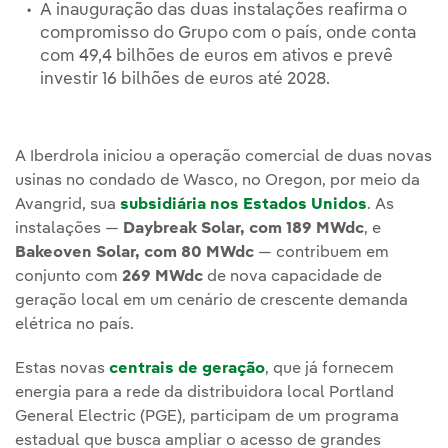
A inauguração das duas instalações reafirma o
compromisso do Grupo com o país, onde conta
com 49,4 bilhões de euros em ativos e prevê
investir 16 bilhões de euros até 2028.
A Iberdrola iniciou a operação comercial de duas novas
usinas no condado de Wasco, no Oregon, por meio da
Avangrid, sua
subsidiária nos Estados Unidos
. As
instalações —
Daybreak Solar, com 189 MWdc
, e
Bakeoven Solar, com 80 MWdc
— contribuem em
conjunto com
269 MWdc
de nova capacidade de
geração local em um cenário de crescente demanda
elétrica no país.
Estas novas
centrais de geração
, que já fornecem
energia para a rede da distribuidora local Portland
General Electric (PGE), participam de um programa
estadual que busca ampliar o acesso de grandes