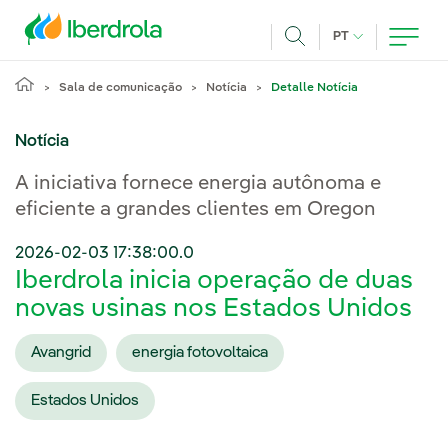
Pasar al contenido principal
IDIOMA ATUAL
PT
Achar
Sala de comunicação
Notícia
Detalle Notícia
Notícia
A iniciativa fornece energia autônoma e
eficiente a grandes clientes em Oregon
2026-02-03 17:38:00.0
Iberdrola inicia operação de duas
novas usinas nos Estados Unidos
Avangrid
energia fotovoltaica
Estados Unidos