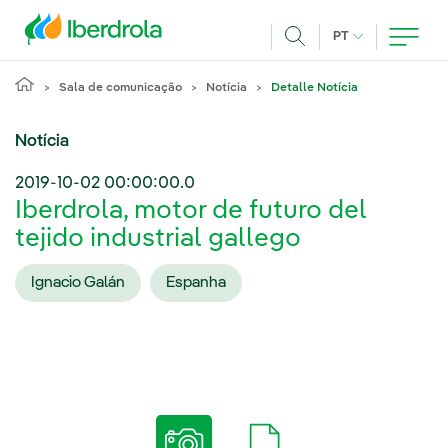
Pasar al contenido principal
IDIOMA ATUAL
PT
Achar
Sala de comunicação
Notícia
Detalle Notícia
Notícia
2019-10-02 00:00:00.0
Iberdrola, motor de futuro del
tejido industrial gallego
Ignacio Galán
Espanha