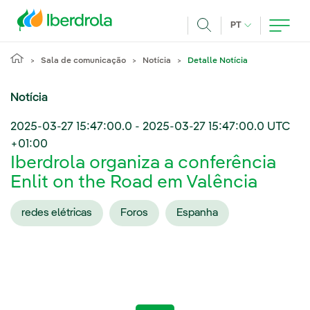
Pasar al contenido principal
IDIOMA ATUAL
PT
Achar
Sala de comunicação
Notícia
Detalle Notícia
Notícia
2025-03-27 15:47:00.0
-
2025-03-27 15:47:00.0
UTC
+01:00
Iberdrola organiza a conferência
Enlit on the Road em Valência
redes elétricas
Foros
Espanha