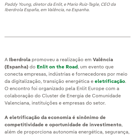
Paddy Young, diretor da Enlit, e Mario Ruiz-Tagle, CEO da
Iberdrola España, em Valência, na Espanha.
A
Iberdrola
promoveu a realização em
Valência
(Espanha)
do
Enlit on the Road
, um evento que
conecta empresas, indústrias e fornecedores por meio
da digitalização, transição energética e
eletrificação
.
O encontro foi organizado pela Enlit Europe com a
colaboração do Cluster de Energia de Comunidade
Valenciana, instituições e empresas do setor.
A eletrificação da economia é sinônimo de
competitividade e oportunidade de investimento
,
além de proporciona autonomia energética, segurança,