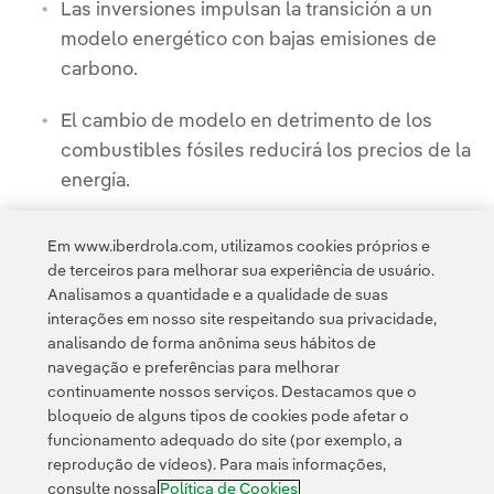
Las inversiones impulsan la transición a un
modelo energético con bajas emisiones de
carbono.
El cambio de modelo en detrimento de los
combustibles fósiles reducirá los precios de la
energía.
Em www.iberdrola.com, utilizamos cookies próprios e
de terceiros para melhorar sua experiência de usuário.
Analisamos a quantidade e a qualidade de suas
interações em nosso site respeitando sua privacidade,
analisando de forma anônima seus hábitos de
navegação e preferências para melhorar
continuamente nossos serviços. Destacamos que o
Contato
Clientes
Política de Privacidade
Informação legal
bloqueio de alguns tipos de cookies pode afetar o
Transparência no uso da IA
Política de cookies
Configuração de cookies
funcionamento adequado do site (por exemplo, a
reprodução de vídeos). Para mais informações,
Acessibilidade
Canal de denúncias
consulte nossa
Política de Cookies