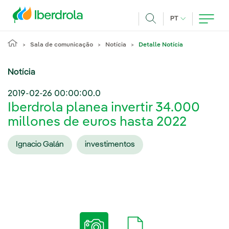
Pasar al contenido principal
IDIOMA ATUAL
PT
Achar
Sala de comunicação
Notícia
Detalle Notícia
Notícia
2019-02-26 00:00:00.0
Iberdrola planea invertir 34.000
millones de euros hasta 2022
Ignacio Galán
investimentos