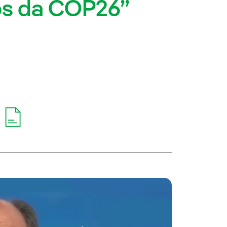
os da COP26”