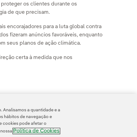
proteger os clientes durante os
gia de que precisam.
is encorajadores para a luta global contra
dos fizeram anúncios favoráveis, enquanto
om seus planos de ação climática.
ireção certa à medida que nos
o. Analisamos a quantidade e a
us hábitos de navegação e
e cookies pode afetar o
Política de Cookies
e nossa