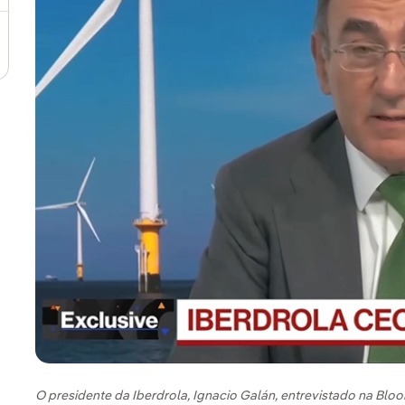
O presidente da Iberdrola, Ignacio Galán, entrevistado na Bl