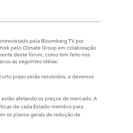
i entrevistado pela Bloomberg TV por
 York pelo Climate Group em colaboração
mente deste fórum, como tem feito nos
acou as seguintes idéias:
urto prazo serão resolvidos, e devemos
l estão afetando os preços de mercado. A
líticas de cada Estado-membro para
om os planos gerais de redução de