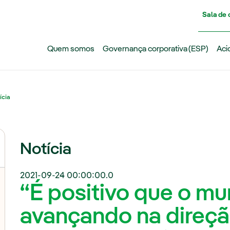
Pasar al contenido principal
Sala de
Quem somos
Governança corporativa (ESP)
Aci
ícia
Notícia
2021-09-24 00:00:00.0
“É positivo que o mu
avançando na direçã