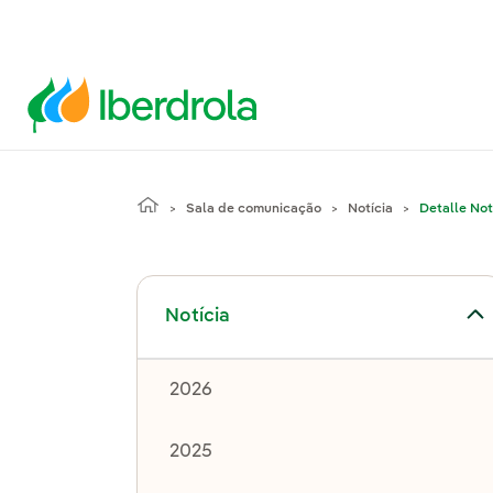
Sala de comunicação
Notícia
Detalle Not
Alternar submenu de Notícia
Notícia
2026
2025