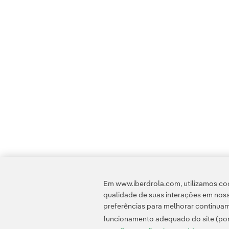
Em www.iberdrola.com, utilizamos coo
qualidade de suas interações em noss
preferências para melhorar continuam
funcionamento adequado do site (por