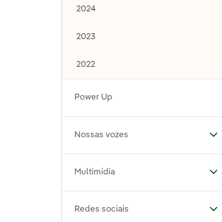
2024
2023
2022
Power Up
Nossas vozes
Al
Multimídia
Al
Redes sociais
Al