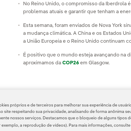
No Reino Unido, o compromisso da Iberdrola é 
problemas atuais e garantir que tenham a ener
Esta semana, foram enviados de Nova York sina
a mudança climática. A China e os Estados Uni
a União Europeia e o Reino Unido continuam c
É positivo que o mundo esteja avançando na d
aproximamos da
COP26
em Glasgow.
kies próprios e de terceiros para melhorar sua experiência de usuári
Acesso a informação legal
o site respeitando sua privacidade, analisando de forma anônima se
ente nossos serviços. Destacamos que o bloqueio de alguns tipos d
 exemplo, a reprodução de vídeos). Para mais informações, consult