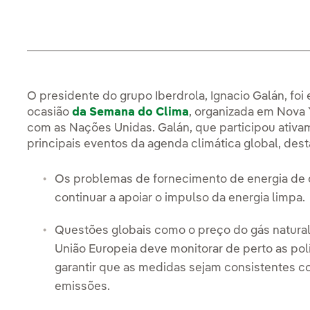
O presidente do grupo Iberdrola, Ignacio Galán, fo
ocasião
da Semana do Clima
, organizada em Nova
com as Nações Unidas. Galán, que participou ativa
principais eventos da agenda climática global, dest
Os problemas de fornecimento de energia de c
continuar a apoiar o impulso da energia limpa.
Questões globais como o preço do gás natura
União Europeia deve monitorar de perto as po
garantir que as medidas sejam consistentes c
emissões.