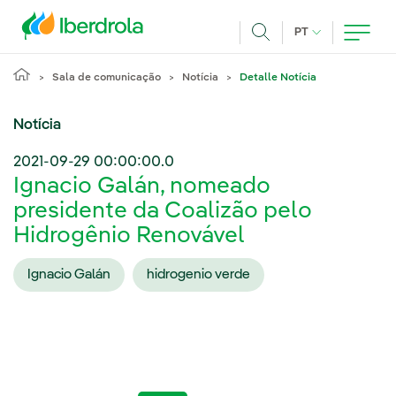
Pasar al contenido principal
IDIOMA ATUAL
PT
Achar
Sala de comunicação
Notícia
Detalle Notícia
Notícia
2021-09-29 00:00:00.0
Ignacio Galán, nomeado
presidente da Coalizão pelo
Hidrogênio Renovável
Ignacio Galán
hidrogenio verde