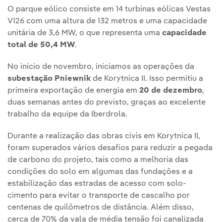
O parque eólico consiste em 14 turbinas eólicas Vestas
V126 com uma altura de 132 metros e uma capacidade
unitária de 3,6 MW, o que representa uma
capacidade
total de 50,4 MW
.
No início de novembro, iniciamos as operações da
subestação Pniewnik
de Korytnica II. Isso permitiu a
primeira exportação de energia em
20 de dezembro
,
duas semanas antes do previsto, graças ao excelente
trabalho da equipe da Iberdrola.
Durante a realização das obras civis em Korytnica II,
foram superados vários desafios para reduzir a pegada
de carbono do projeto, tais como a melhoria das
condições do solo em algumas das fundações e a
estabilização das estradas de acesso com solo-
cimento para evitar o transporte de cascalho por
centenas de quilômetros de distância. Além disso,
cerca de 70% da vala de média tensão foi canalizada