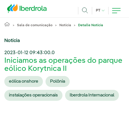
Pasar al contenido principal
IDIOMA ATUAL
PT
Achar
Sala de comunicação
Notícia
Detalle Notícia
Notícia
2023-01-12 09:43:00.0
Iniciamos as operações do parque
eólico Korytnica II
eólica onshore
Polônia
instalações operacionais
Iberdrola Internacional