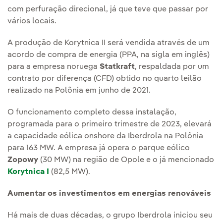
com perfuração direcional, já que teve que passar por
vários locais.
A produção de Korytnica II será vendida através de um
acordo de compra de energia (PPA, na sigla em inglês)
para a empresa noruega
Statkraft
, respaldada por um
contrato por diferença (CFD) obtido no quarto leilão
realizado na Polônia em junho de 2021.
O funcionamento completo dessa instalação,
programada para o primeiro trimestre de 2023, elevará
a capacidade eólica onshore da Iberdrola na Polônia
para 163 MW. A empresa já opera o parque eólico
Zopowy
(30 MW) na região de Opole e o já mencionado
Korytnica I
(82,5 MW).
Aumentar os investimentos em energias renováveis
Há mais de duas décadas, o grupo Iberdrola iniciou seu