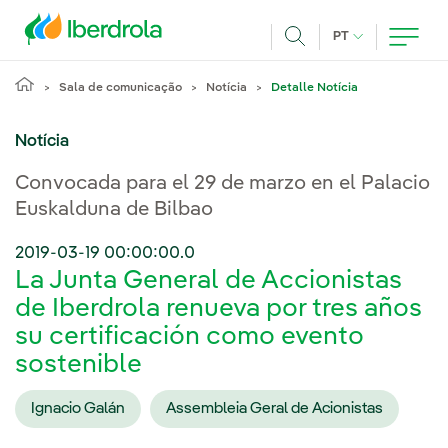
Pasar al contenido principal
IDIOMA ATUAL
PT
Achar
Sala de comunicação
Notícia
Detalle Notícia
Notícia
Convocada para el 29 de marzo en el Palacio
Euskalduna de Bilbao
2019-03-19 00:00:00.0
La Junta General de Accionistas
de Iberdrola renueva por tres años
su certificación como evento
sostenible
Ignacio Galán
Assembleia Geral de Acionistas