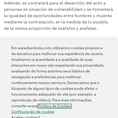
Además, se contratará para el desarrollo del acto a
personas en situación de vulnerabilidad y se fomentará
la igualdad de oportunidades entre hombres y mujeres
mediante la contratación, en la medida de lo posible,
de la misma proporción de azafatos y azafatas.
Em www.iberdrola.com, utilizamos cookies próprios e
de terceiros para melhorar sua experiência de usuário.
Analisamos a quantidade e a qualidade de suas
Acesso a informação legal
interações em nosso site respeitando sua privacidade,
analisando de forma anônima seus hábitos de
navegação e preferências para melhorar
continuamente nossos serviços. Destacamos que o
bloqueio de alguns tipos de cookies pode afetar o
funcionamento adequado do site (por exemplo, a
Contato
Clientes
Política de Privacidade
Informação legal
reprodução de vídeos). Para mais informações,
Política de cookies
Configuração de cookies
Acessibilidade
consulte nossa
Política de Cookies
Canal de denúncias
Configuração de cookies
Aceitar cookies?