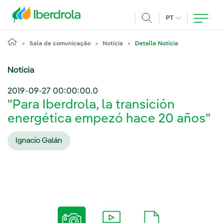
Pasar al contenido principal
IDIOMA ATUAL
PT
Achar
Sala de comunicação
Notícia
Detalle Notícia
Notícia
2019-09-27 00:00:00.0
"Para Iberdrola, la transición
energética empezó hace 20 años"
Ignacio Galán