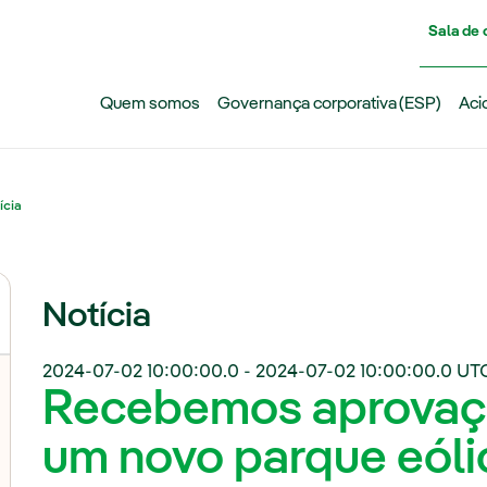
Pasar al contenido principal
Sala de
Quem somos
Governança corporativa (ESP)
Aci
ícia
Notícia
2024-07-02 10:00:00.0
-
2024-07-02 10:00:00.0
UT
Recebemos aprovaçã
um novo parque eólic