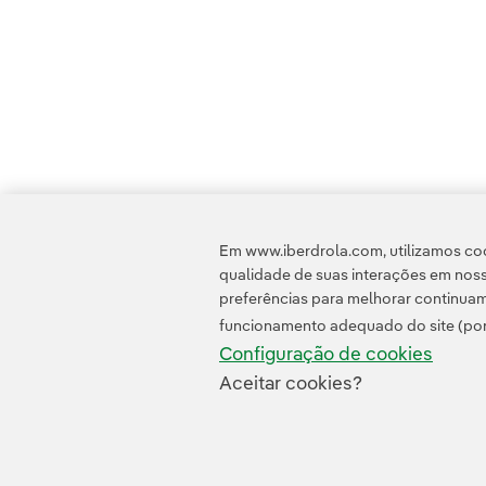
Em www.iberdrola.com, utilizamos coo
qualidade de suas interações em noss
preferências para melhorar continuam
funcionamento adequado do site (por
Configuração de cookies
Aceitar cookies?
Contato
Clientes
Política de Privacidade