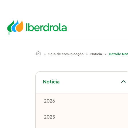
Sala de comunicação
Notícia
Detalle Not
Alternar submenu de Notícia
Notícia
2026
2025