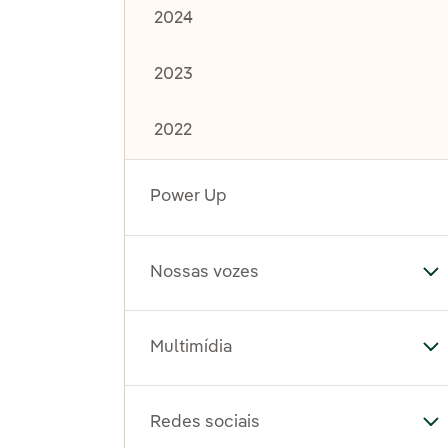
2024
2023
2022
Power Up
Nossas vozes
Al
Multimídia
Al
Redes sociais
Al