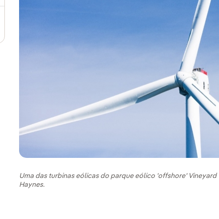
Uma das turbinas eólicas do parque eólico 'offshore' Vineyard W
Haynes.