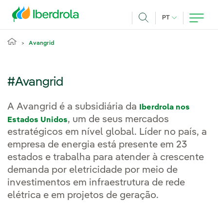
Pasar al contenido principal
IDIOMA ATUAL
PT
Achar
Avangrid
#Avangrid
A Avangrid é a subsidiária da
Iberdrola nos
, um de seus mercados
Estados Unidos
estratégicos em nível global. Líder no país, a
empresa de energia está presente em 23
estados e trabalha para atender à crescente
demanda por eletricidade por meio de
investimentos em infraestrutura de rede
elétrica e em projetos de geração.