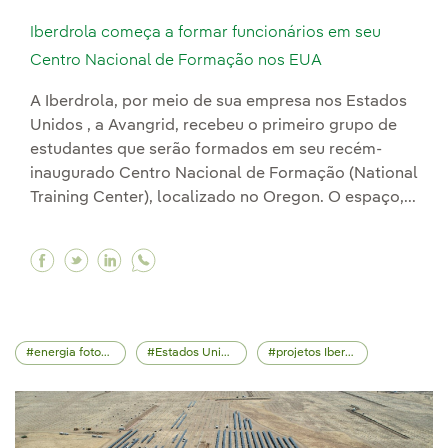
Iberdrola começa a formar funcionários em seu
Centro Nacional de Formação nos EUA
A Iberdrola, por meio de sua empresa nos Estados
Unidos , a Avangrid, recebeu o primeiro grupo de
estudantes que serão formados em seu recém-
inaugurado Centro Nacional de Formação (National
Training Center), localizado no Oregon. O espaço,...
Facebook Iberdrola começa a formar funcionár
Twitter Iberdrola começa a formar funcio
Linkedin Iberdrola começa a formar fu
energia fotovoltaica
Estados Unidos
projetos Iberdrola