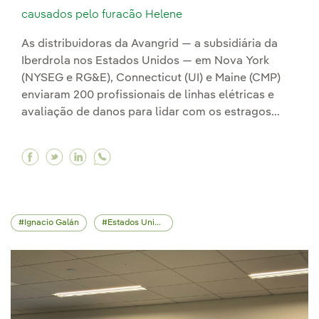
causados pelo furacão Helene
As distribuidoras da Avangrid — a subsidiária da
Iberdrola nos Estados Unidos — em Nova York
(NYSEG e RG&E), Connecticut (UI) e Maine (CMP)
enviaram 200 profissionais de linhas elétricas e
avaliação de danos para lidar com os estragos...
Facebook Enviamos 73 equipes de linhas elétri
Twitter Enviamos 73 equipes de linhas elét
Linkedin Enviamos 73 equipes de linhas
Ignacio Galán
Estados Unidos