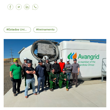
Facebook Acionistas da Avangrid aprovam a aq
Twitter Acionistas da Avangrid aprovam a 
Linkedin Acionistas da Avangrid aprov
Estados Unidos
treinamento