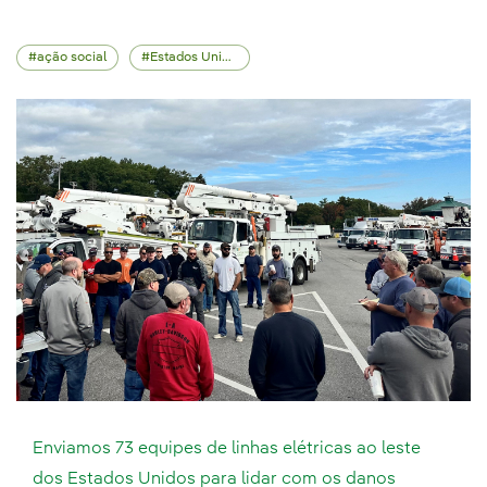
ação social
Estados Unidos
Enviamos 73 equipes de linhas elétricas ao leste
dos Estados Unidos para lidar com os danos