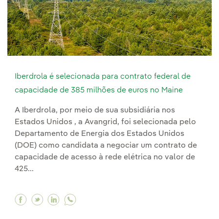
Iberdrola é selecionada para contrato federal de
capacidade de 385 milhões de euros no Maine
A Iberdrola, por meio de sua subsidiária nos
Estados Unidos , a Avangrid, foi selecionada pelo
Departamento de Energia dos Estados Unidos
(DOE) como candidata a negociar um contrato de
capacidade de acesso à rede elétrica no valor de
425...
Facebook Iberdrola é selecionada para contrat
Twitter Iberdrola é selecionada para contr
Linkedin Iberdrola é selecionada para 