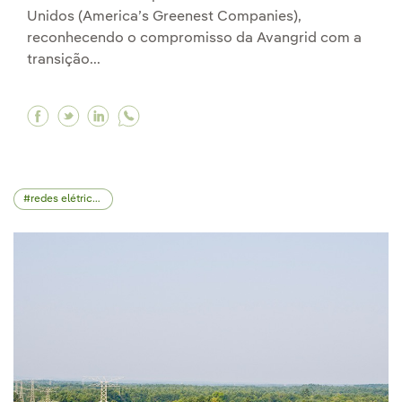
Unidos (America’s Greenest Companies),
reconhecendo o compromisso da Avangrid com a
transição...
Facebook Newsweek reconhece a Iberdrola co
Twitter Newsweek reconhece a Iberdrola 
Linkedin Newsweek reconhece a Iberdr
redes elétricas