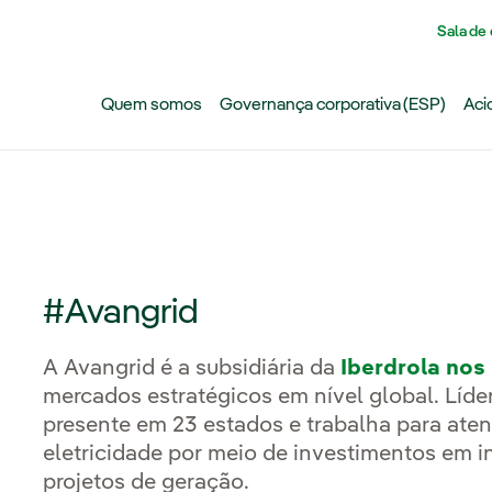
Pasar al contenido principal
Sala de
Quem somos
Governança corporativa (ESP)
Aci
#Avangrid
A Avangrid é a subsidiária da
Iberdrola nos
mercados estratégicos em nível global. Líder
presente em 23 estados e trabalha para ate
eletricidade por meio de investimentos em in
projetos de geração.