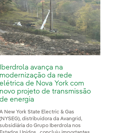
Iberdrola avança na
modernização da rede
elétrica de Nova York com
novo projeto de transmissão
de energia
A New York State Electric & Gas
(NYSEG), distribuidora da Avangrid,
subsidiária do Grupo Iberdrola nos
Estados Unidos , concluiu importantes