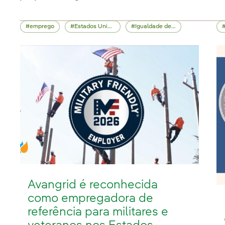
emprego
Estados Unidos
Igualdade de oportunidades
Avangrid é reconhecida
como empregadora de
referência para militares e