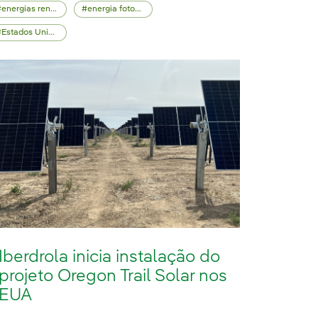
energias renováveis
energia fotovoltaica
Estados Unidos
Iberdrola inicia instalação do
projeto Oregon Trail Solar nos
EUA