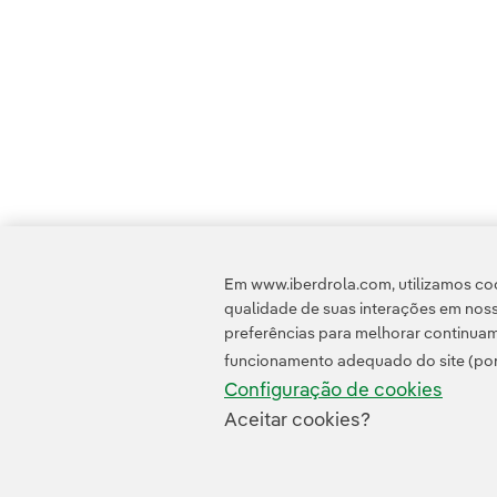
Em www.iberdrola.com, utilizamos coo
qualidade de suas interações em noss
preferências para melhorar continuam
funcionamento adequado do site (por
Configuração de cookies
Aceitar cookies?
Contato
Clientes
Política de Privacidade