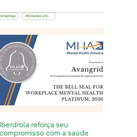
emprego
Estados Unidos
Iberdrola reforça seu
compromisso com a saúde