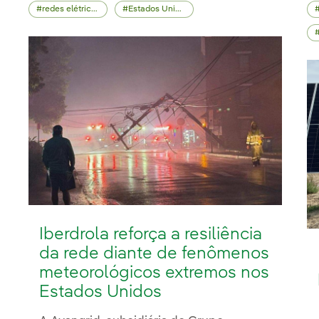
redes elétricas
Estados Unidos
Iberdrola reforça a resiliência
da rede diante de fenômenos
meteorológicos extremos nos
Estados Unidos