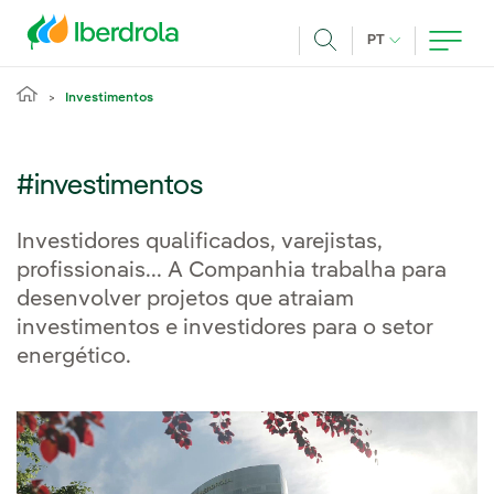
Pasar al contenido principal
IDIOMA ATUAL
PT
Achar
Investimentos
#investimentos
Investidores qualificados, varejistas,
profissionais... A Companhia trabalha para
desenvolver projetos que atraiam
investimentos e investidores para o setor
energético.