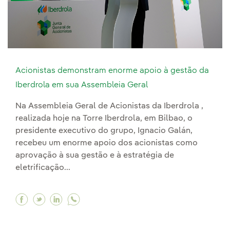
Acionistas demonstram enorme apoio à gestão da
Iberdrola em sua Assembleia Geral
Na Assembleia Geral de Acionistas da Iberdrola ,
realizada hoje na Torre Iberdrola, em Bilbao, o
presidente executivo do grupo, Ignacio Galán,
recebeu um enorme apoio dos acionistas como
aprovação à sua gestão e à estratégia de
eletrificação...
Facebook Acionistas demonstram enorme apoio
Twitter Acionistas demonstram enorme apo
Linkedin Acionistas demonstram enorme