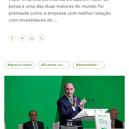
bolsa e uma das duas maiores do mundo foi
premiada como a empresa com melhor relação
com investidores do ...
Facebook Iberdrola, premiada pela melhor rela
Twitter Iberdrola, premiada pela melhor re
Linkedin Iberdrola, premiada pela melh
Ignacio Galán
Eventos corporativos
Assembleia Geral de Acionistas