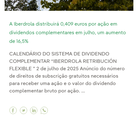
A Iberdrola distribuirá 0,409 euros por ação em
dividendos complementares em julho, um aumento
de 16,5%
CALENDÁRIO DO SISTEMA DE DIVIDENDO
COMPLEMENTAR “IBERDROLA RETRIBUCIÓN
FLEXIBLE ” 2 de julho de 2025 Anúncio do número
de direitos de subscrição gratuitos necessários
para receber uma ação e o valor do dividendo
complementar bruto por ação. ...
Facebook A Iberdrola distribuirá 0,409 euros
Twitter A Iberdrola distribuirá 0,409 eur
Linkedin A Iberdrola distribuirá 0,40