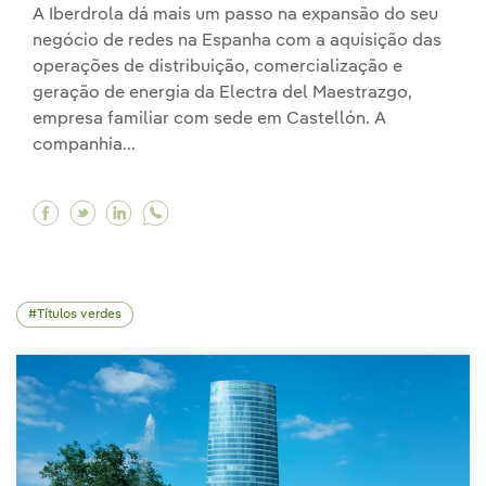
A Iberdrola dá mais um passo na expansão do seu
negócio de redes na Espanha com a aquisição das
operações de distribuição, comercialização e
geração de energia da Electra del Maestrazgo,
empresa familiar com sede em Castellón. A
companhia...
Facebook Iberdrola assina a compra do negócio
Twitter Iberdrola assina a compra do negó
Linkedin Iberdrola assina a compra do 
Títulos verdes