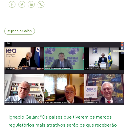
Facebook A Iberdrola se compromete a destinar
Twitter A Iberdrola se compromete a destin
Linkedin A Iberdrola se compromete a d
Ignacio Galán
Ignacio Galán: “Os países que tiverem os marcos
regulatórios mais atrativos serão os que receberão