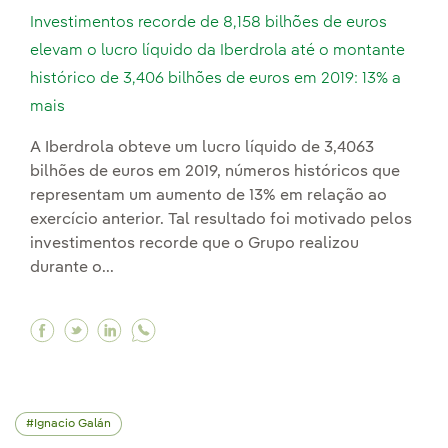
Investimentos recorde de 8,158 bilhões de euros
elevam o lucro líquido da Iberdrola até o montante
histórico de 3,406 bilhões de euros em 2019: 13% a
mais
A Iberdrola obteve um lucro líquido de 3,4063
bilhões de euros em 2019, números históricos que
representam um aumento de 13% em relação ao
exercício anterior. Tal resultado foi motivado pelos
investimentos recorde que o Grupo realizou
durante o...
Facebook Investimentos recorde de 8,158 bilhõe
Twitter Investimentos recorde de 8,158 bilh
Linkedin Investimentos recorde de 8,158
Ignacio Galán