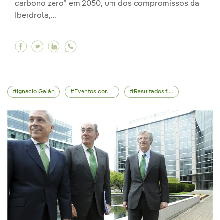
carbono zero” em 2050, um dos compromissos da
Iberdrola,...
Facebook “Aumentaremos os investimentos até 
Twitter “Aumentaremos os investimentos at
Linkedin “Aumentaremos os investiment
Ignacio Galán
Eventos corporativos
Resultados financeiros