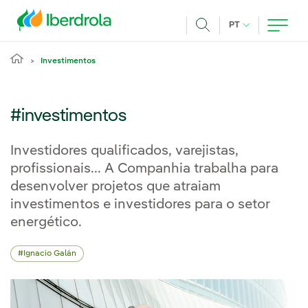
Pasar al contenido principal
IDIOMA ATUAL
PT
Achar
Investimentos
#investimentos
Investidores qualificados, varejistas,
profissionais... A Companhia trabalha para
desenvolver projetos que atraiam
investimentos e investidores para o setor
energético.
Ignacio Galán