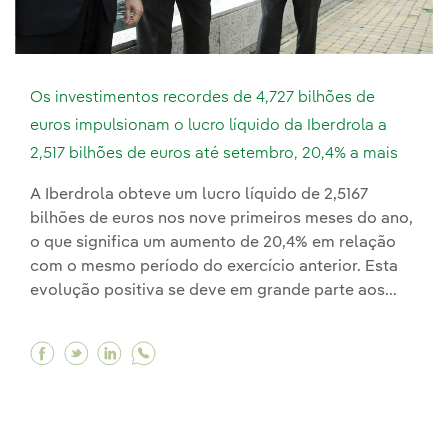
Os investimentos recordes de 4,727 bilhões de
euros impulsionam o lucro líquido da Iberdrola a
2,517 bilhões de euros até setembro, 20,4% a mais
A Iberdrola obteve um lucro líquido de 2,5167
bilhões de euros nos nove primeiros meses do ano,
o que significa um aumento de 20,4% em relação
com o mesmo período do exercício anterior. Esta
evolução positiva se deve em grande parte aos...
Facebook Os investimentos recordes de 4,727 bi
Twitter Os investimentos recordes de 4,727
Linkedin Os investimentos recordes de 