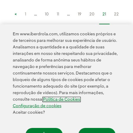
<
1
...
10
11
...
19
20
21
22
23
>
Em www.iberdrola.com, utilizamos cookies próprios e
de terceiros para melhorar sua experiência de usuário.
Analisamos a quantidade e a qualidade de suas
interações em nosso site respeitando sua privacidade,
analisando de forma anônima seus hábitos de
navegação e preferências para melhorar
continuamente nossos serviços. Destacamos que o
Contato
Clientes
Política de Privacidade
Informação legal
bloqueio de alguns tipos de cookies pode afetar o
Transparência no uso da IA
Política de cookies
Configuração de cookies
funcionamento adequado do site (por exemplo, a
reprodução de vídeos). Para mais informações,
Acessibilidade
Canal de denúncias
consulte nossa
Política de Cookies
Configuração de cookies
Aceitar cookies?
© 2026 Iberdrola, S.A. Todos os direitos reservados.