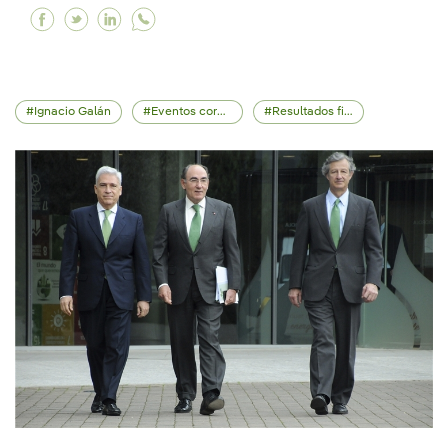
Facebook Ignacio Galán: “Aceleraremos os inve
Twitter Ignacio Galán: “Aceleraremos os i
Linkedin Ignacio Galán: “Aceleraremos
Ignacio Galán
Eventos corporativos
Resultados financeiros