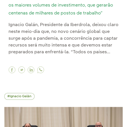
os maiores volumes de investimento, que gerarão
centenas de milhares de postos de trabalho”
Ignacio Galán, Presidente da Iberdrola, deixou claro
neste meio-dia que, no novo cenário global que
surge após a pandemia, a concorrência para captar
recursos será muito intensa e que devemos estar
preparados para enfrentá-la. “Todos os países...
Facebook Ignacio Galán: “Os países que tivere
Twitter Ignacio Galán: “Os países que tive
Linkedin Ignacio Galán: “Os países que
Ignacio Galán