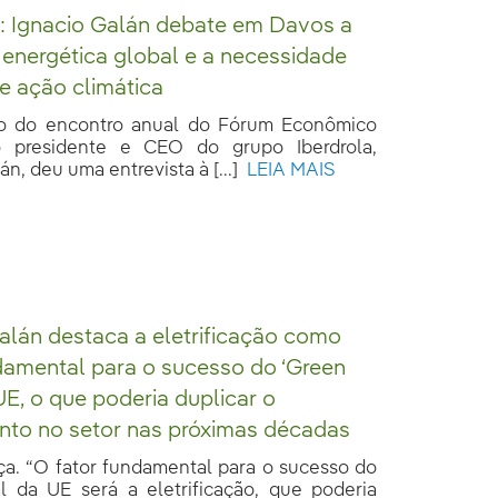
 Ignacio Galán debate em Davos a
 energética global e a necessidade
e ação climática
ão do encontro anual do Fórum Econômico
o presidente e CEO do grupo Iberdrola,
án, deu uma entrevista à [...]
LEIA MAIS
alán destaca a eletrificação como
damental para o sucesso do ‘Green
UE, o que poderia duplicar o
nto no setor nas próximas décadas
ça. “O fator fundamental para o sucesso do
 da UE será a eletrificação, que poderia