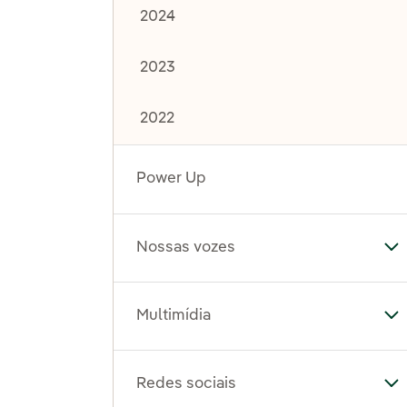
2024
2023
2022
Power Up
Nossas vozes
Al
Multimídia
Al
Redes sociais
Al