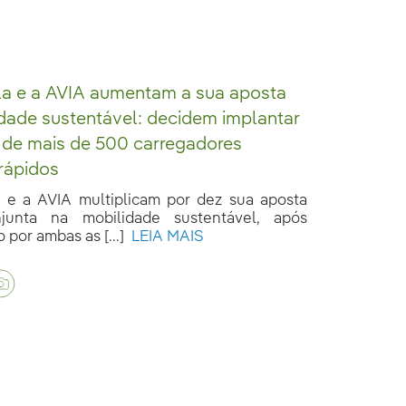
la e a AVIA aumentam a sua aposta
dade sustentável: decidem implantar
 de mais de 500 carregadores
 rápidos
a e a AVIA multiplicam por dez sua aposta
onjunta na mobilidade sustentável, após
 por ambas as [...]
LEIA MAIS