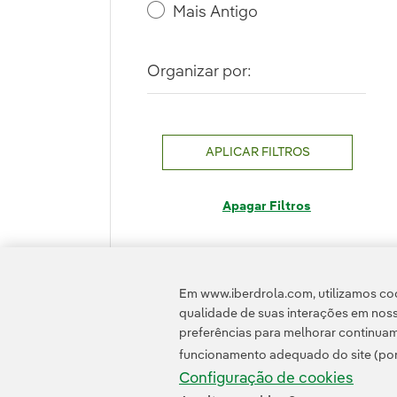
Mais Antigo
Organizar por:
APLICAR FILTROS
Apagar Filtros
Em www.iberdrola.com, utilizamos coo
qualidade de suas interações em noss
preferências para melhorar continuam
funcionamento adequado do site (por
Configuração de cookies