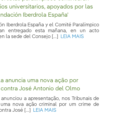
ios universitarios, apoyados por las
ndación Iberdrola España'
ón Iberdrola España y el Comité Paralímpico
an entregado esta mañana, en un acto
n la sede del Consejo [...]
LEIA MAIS
la anuncia uma nova ação por
 contra José Antonio del Olmo
a anunciou a apresentação, nos Tribunais de
 uma nova ação criminal por um crime de
ntra José [...]
LEIA MAIS