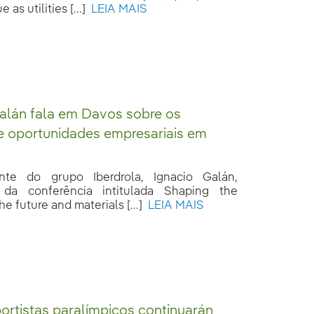
 as utilities [...]
LEIA MAIS
alán fala em Davos sobre os
e oportunidades empresariais em
nte do grupo Iberdrola, Ignacio Galán,
u da conferência intitulada Shaping the
e future and materials [...]
LEIA MAIS
rtistas paralímpicos continuarán