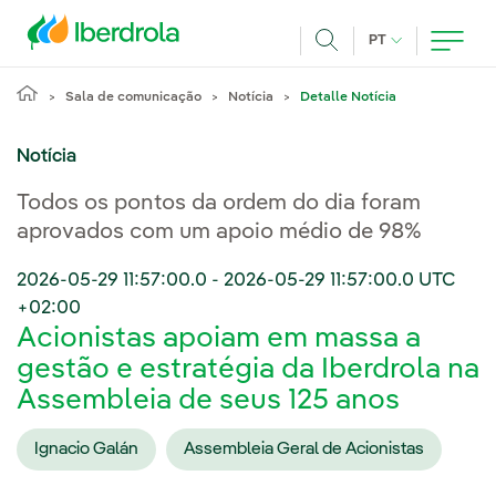
Pasar al contenido principal
IDIOMA ATUAL
PT
Achar
Sala de comunicação
Notícia
Detalle Notícia
Notícia
Todos os pontos da ordem do dia foram
aprovados com um apoio médio de 98%
2026-05-29 11:57:00.0
-
2026-05-29 11:57:00.0
UTC
+02:00
Acionistas apoiam em massa a
gestão e estratégia da Iberdrola na
Assembleia de seus 125 anos
Ignacio Galán
Assembleia Geral de Acionistas