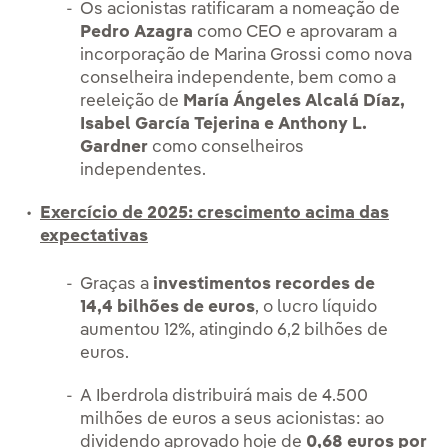
Os acionistas ratificaram a nomeação de
Pedro Azagra
como CEO e aprovaram a
incorporação de Marina Grossi como nova
conselheira independente, bem como a
reeleição de
María Ángeles Alcalá Díaz,
Isabel García Tejerina e Anthony L.
Gardner
como conselheiros
independentes.
Exercício de 2025: crescimento acima das
expectativas
Graças a
investimentos recordes de
14,4 bilhões de euros
, o lucro líquido
aumentou 12%, atingindo 6,2 bilhões de
euros.
A Iberdrola distribuirá mais de 4.500
milhões de euros a seus acionistas: ao
dividendo aprovado hoje de
0,68 euros por