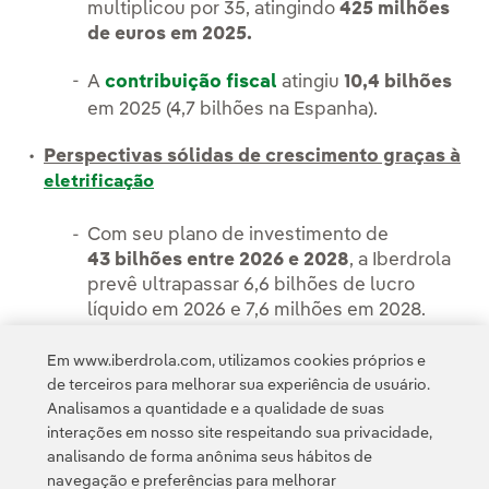
multiplicou por 35, atingindo
425 milhões
de euros em 2025.
A
contribuição fiscal
atingiu
10,4 bilhões
em 2025 (4,7 bilhões na Espanha).
Perspectivas sólidas de crescimento graças à
eletrificação
Com seu plano de investimento de
43 bilhões entre 2026 e 2028
, a Iberdrola
prevê ultrapassar 6,6 bilhões de lucro
líquido em 2026 e 7,6 milhões em 2028.
Em www.iberdrola.com, utilizamos cookies próprios e
de terceiros para melhorar sua experiência de usuário.
Analisamos a quantidade e a qualidade de suas
interações em nosso site respeitando sua privacidade,
analisando de forma anônima seus hábitos de
navegação e preferências para melhorar