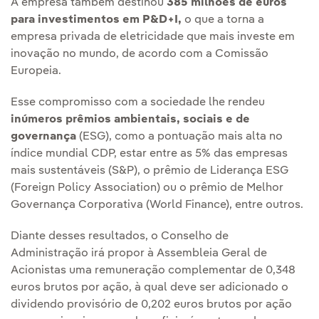
A empresa também destinou
385 milhões de euros
para investimentos em P&D+I,
o que a torna a
empresa privada de eletricidade que mais investe em
inovação no mundo, de acordo com a Comissão
Europeia.
Esse compromisso com a sociedade lhe rendeu
inúmeros prêmios ambientais, sociais e de
governança
(ESG), como a pontuação mais alta no
índice mundial CDP, estar entre as 5% das empresas
mais sustentáveis (S&P), o prêmio de Liderança ESG
(Foreign Policy Association) ou o prêmio de Melhor
Governança Corporativa (World Finance), entre outros.
Diante desses resultados, o Conselho de
Administração irá propor à Assembleia Geral de
Acionistas uma remuneração complementar de 0,348
euros brutos por ação, à qual deve ser adicionado o
dividendo provisório de 0,202 euros brutos por ação