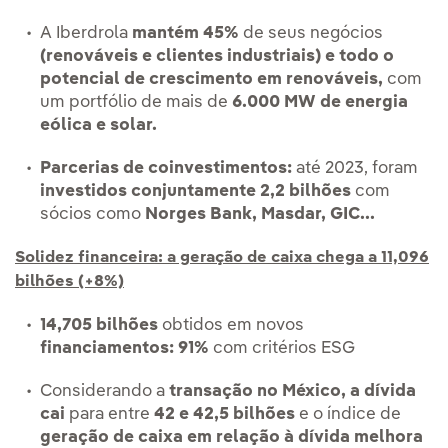
A Iberdrola
mantém 45%
de seus negócios
(renováveis e clientes industriais) e todo o
potencial de crescimento em renováveis,
com
um portfólio de mais de
6.000 MW de energia
eólica e solar.
Parcerias de coinvestimentos:
até 2023, foram
investidos conjuntamente 2,2 bilhões
com
sócios como
Norges Bank, Masdar, GIC...
Solidez financeira: a geração de caixa chega a 11,096
bilhões (+8%)
14,705 bilhões
obtidos em novos
financiamentos: 91%
com critérios ESG
Considerando a
transação no México, a dívida
cai
para entre
42 e 42,5 bilhões
e o índice de
geração de caixa em relação à dívida melhora