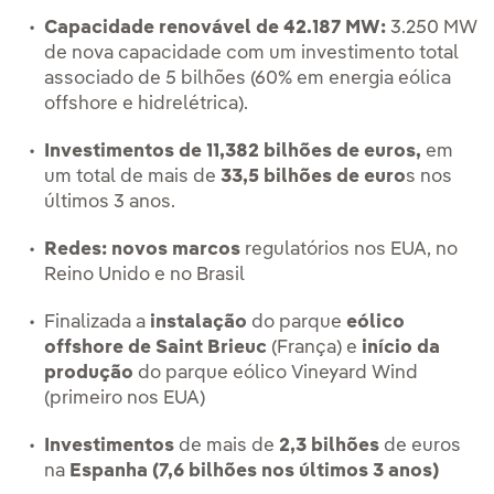
Capacidade renovável de 42.187 MW:
3.250 MW
de nova capacidade com um investimento total
associado de 5 bilhões (60% em energia eólica
offshore e hidrelétrica).
Investimentos de 11,382 bilhões de euros,
em
um total de mais de
33,5 bilhões de euro
s nos
últimos 3 anos.
Redes:
novos marcos
regulatórios nos EUA, no
Reino Unido e no Brasil
Finalizada a
instalação
do parque
eólico
offshore de Saint Brieuc
(França) e
início da
produção
do parque eólico Vineyard Wind
(primeiro nos EUA)
Investimentos
de mais de
2,3 bilhões
de euros
na
Espanha (7,6 bilhões nos últimos 3 anos)