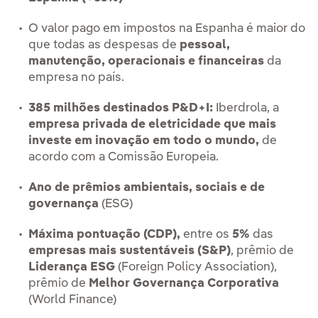
O valor pago em impostos na Espanha é maior do
que todas as despesas de
pessoal,
manutenção, operacionais e financeiras
da
empresa no país.
385 milhões destinados P&D+I:
Iberdrola, a
empresa privada de eletricidade que mais
investe em inovação em todo o mundo,
de
acordo com a Comissão Europeia.
Ano de prêmios ambientais, sociais e de
governança
(ESG)
Máxima pontuação (CDP),
entre os
5%
das
empresas mais sustentáveis (S&P)
, prêmio de
Liderança ESG
(Foreign Policy Association),
prêmio de
Melhor Governança Corporativa
(World Finance)