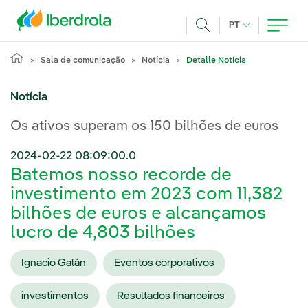
Pasar al contenido principal
IDIOMA ATUAL
PT
Achar
Sala de comunicação
Notícia
Detalle Notícia
Notícia
Os ativos superam os 150 bilhões de euros
2024-02-22 08:09:00.0
Batemos nosso recorde de
investimento em 2023 com 11,382
bilhões de euros e alcançamos
lucro de 4,803 bilhões
Ignacio Galán
Eventos corporativos
investimentos
Resultados financeiros