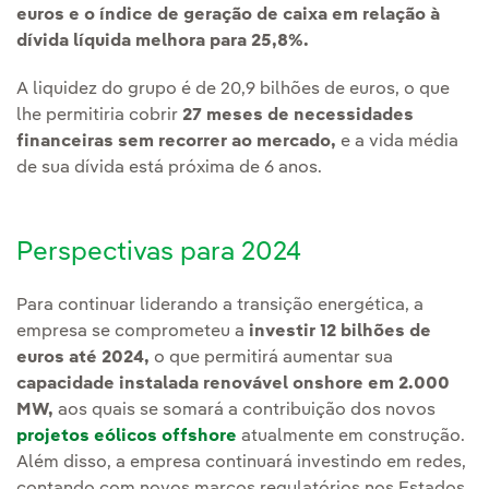
euros e o índice de geração de caixa em relação à
dívida líquida melhora para 25,8%.
A liquidez do grupo é de 20,9 bilhões de euros, o que
lhe permitiria cobrir
27 meses de necessidades
financeiras sem recorrer ao mercado,
e a vida média
de sua dívida está próxima de 6 anos.
Perspectivas para 2024
Para continuar liderando a transição energética, a
empresa se comprometeu a
investir 12 bilhões de
euros até 2024,
o que permitirá aumentar sua
capacidade instalada renovável onshore em 2.000
MW,
aos quais se somará a contribuição dos novos
projetos eólicos offshore
atualmente em construção.
Além disso, a empresa continuará investindo em redes,
contando com novos marcos regulatórios nos Estados