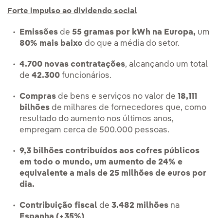
Forte impulso ao dividendo social
Emissões
de
55 gramas por kWh na Europa,
um
80% mais baixo
do que a média do setor.
4.700 novas contratações
, alcançando um total
de
42.300
funcionários.
Compras
de bens e serviços no valor de
18,111
bilhões
de milhares de fornecedores que, como
resultado do aumento nos últimos anos,
empregam cerca de 500.000 pessoas.
9,3 bilhões contribuídos aos cofres públicos
em todo o mundo, um aumento de 24% e
equivalente a mais de 25 milhões de euros por
dia.
Contribuição fiscal
de
3.482 milhões
na
Espanha (+35%)