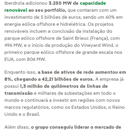
Iberdrola adicionou
3.250 MW de
capacidade
renovável
ao seu portfólio,
que contaram com um
investimento de 5 bilhões de euros, sendo um 60% em
energia eólica offshore e hidrelétrica. Os projetos
renováveis incluem a conclusão da instalação do
parque eólico offshore de Saint Brieuc (França), com
496 MW, e o início da produção do Vineyard Wind, o
primeiro parque eólico offshore de grande escala nos
EUA, com 806 MW.
Enquanto isso,
a base de ativos de rede aumentou em
8%, chegando a 42,21 bilhões de euros.
A empresa já
possui
1,3 milhão de quilômetros de linhas de
transmissão
e milhares de subestações em todo o
mundo e continuará a investir em regiões com novos
marcos regulatórios, como os Estados Unidos, o Reino
Unido e o Brasil.
Além disso,
o grupo conseguiu liderar o mercado de