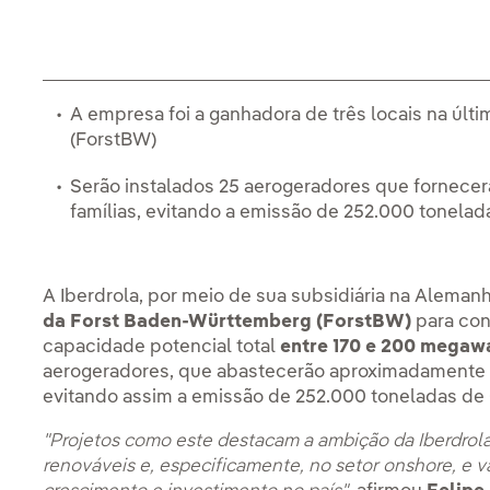
A empresa foi a ganhadora de três locais na últ
(ForstBW)
Serão instalados 25 aerogeradores que fornecer
famílias, evitando a emissão de 252.000 tonela
A Iberdrola, por meio de sua subsidiária na Alemanh
da Forst Baden-Württemberg (ForstBW)
para con
capacidade potencial total
entre 170 e 200 megaw
aerogeradores, que abastecerão aproximadamente 1
evitando assim a emissão de 252.000 toneladas de
"Projetos como este destacam a ambição da Iberdro
renováveis e, especificamente, no setor onshore, e v