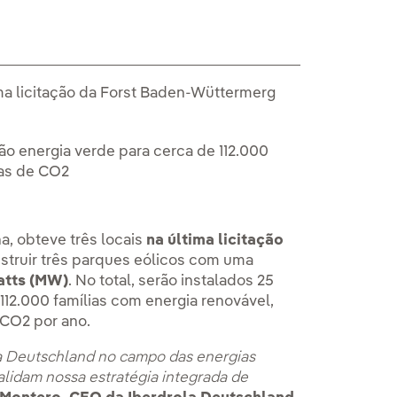
ima licitação da Forst Baden-Wüttermerg
ão energia verde para cerca de 112.000
das de CO2
a, obteve três locais
na última licitação
struir três parques eólicos com uma
atts (MW)
. No total, serão instalados 25
12.000 famílias com energia renovável,
 CO2 por ano.
la Deutschland no campo das energias
alidam nossa estratégia integrada de