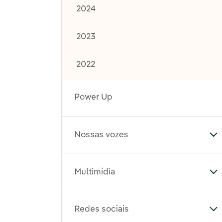
2024
2023
2022
Power Up
Nossas vozes
Al
Multimídia
Al
Redes sociais
Al