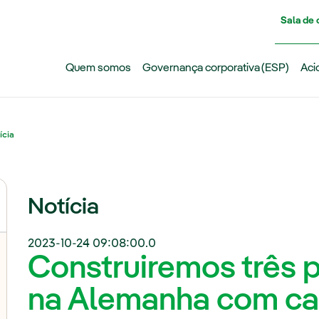
Pasar al contenido principal
Sala de
Quem somos
Governança corporativa (ESP)
Aci
ícia
Notícia
2023-10-24 09:08:00.0
Construiremos três 
na Alemanha com ca