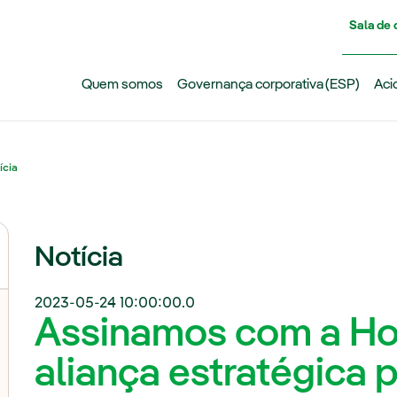
Pasar al contenido principal
Sala de
Quem somos
Governança corporativa (ESP)
Aci
ícia
Notícia
2023-05-24 10:00:00.0
Assinamos com a Ho
aliança estratégica p