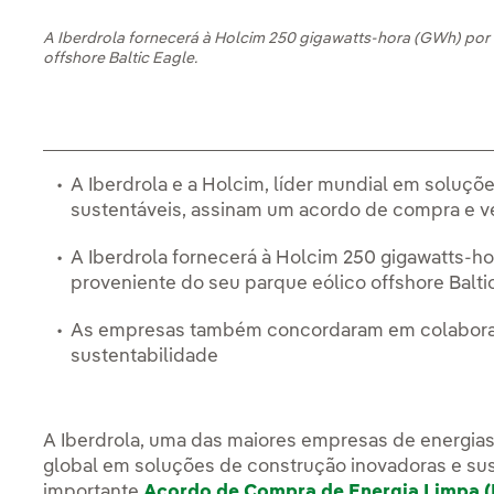
A Iberdrola fornecerá à Holcim 250 gigawatts-hora (GWh) por 
offshore Baltic Eagle.
A Iberdrola e a Holcim, líder mundial em soluçõ
sustentáveis, assinam um acordo de compra e v
A Iberdrola fornecerá à Holcim 250 gigawatts-h
proveniente do seu parque eólico offshore Balti
As empresas também concordaram em colaborar 
sustentabilidade
A Iberdrola, uma das maiores empresas de energia
global em soluções de construção inovadoras e sus
importante
Acordo de Compra de Energia Limpa (