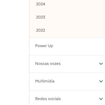
2024
2023
2022
Power Up
Nossas vozes
Al
Multimídia
Al
Redes sociais
Al