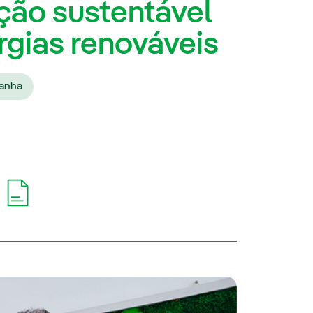
ção sustentável
rgias renováveis
anha