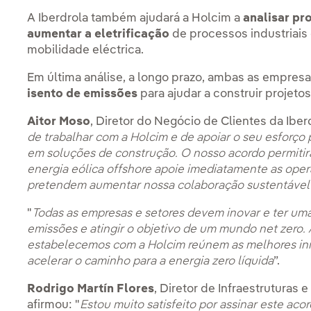
A Iberdrola também ajudará a Holcim a
analisar pr
aumentar a eletrificação
de processos industriais 
mobilidade eléctrica.
Em última análise, a longo prazo, ambas as empre
isento de emissões
para ajudar a construir projet
Aitor Moso
, Diretor do Negócio de Clientes da Iberd
de trabalhar com a Holcim e de apoiar o seu esforço 
em soluções de construção. O nosso acordo permitir
energia eólica offshore apoie imediatamente as ope
pretendem aumentar nossa colaboração sustentável
"
Todas as empresas e setores devem inovar e ter uma e
emissões e atingir o objetivo de um mundo net zero
estabelecemos com a Holcim reúnem as melhores inic
acelerar o caminho para a energia zero líquida
”.
Rodrigo Martín Flores
, Diretor de Infraestruturas
afirmou: "
Estou muito satisfeito por assinar este acor