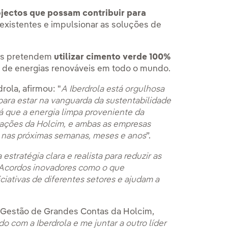
ojectos que possam contribuir para
existentes e impulsionar as soluções de
sas pretendem
utilizar cimento verde 100%
os de energias renováveis em todo o mundo.
rola, afirmou: "
A Iberdrola está orgulhosa
para estar na vanguarda da sustentabilidade
á que a energia limpa proveniente da
rações da Holcim, e ambas as empresas
 nas próximas semanas, meses e anos
”.
stratégia clara e realista para reduzir as
. Acordos inovadores como o que
iativas de diferentes setores e ajudam a
 e Gestão de Grandes Contas da Holcim,
do com a Iberdrola e me juntar a outro líder