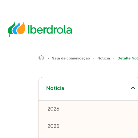
Sala de comunicação
Notícia
Detalle Not
Alternar submenu de Notícia
Notícia
2026
2025