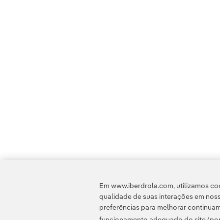
Em www.iberdrola.com, utilizamos coo
qualidade de suas interações em noss
preferências para melhorar continuam