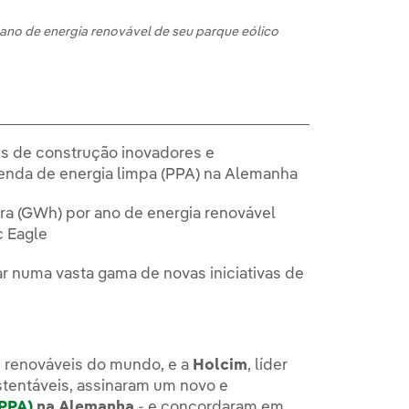
ano de energia renovável de seu parque eólico
es de construção inovadores e
enda de energia limpa (PPA) na Alemanha
ora (GWh) por ano de energia renovável
c Eagle
numa vasta gama de novas iniciativas de
s renováveis do mundo, e a
Holcim
, líder
tentáveis, assinaram um novo e
PPA)
na Alemanha
- e concordaram em