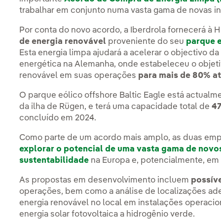
trabalhar em conjunto numa vasta gama de novas ini
Por conta do novo acordo, a Iberdrola fornecerá à 
de energia renovável
proveniente do seu
parque 
Esta energia limpa ajudará a acelerar o objectivo d
energética na Alemanha, onde estabeleceu o objetiv
renovável em suas operações
para mais de 80% a
O parque eólico offshore Baltic Eagle está actualm
da ilha de Rügen, e terá uma capacidade total de
4
concluído em 2024.
Como parte de um acordo mais amplo, as duas em
explorar o potencial de uma vasta gama de novo
sustentabilidade
na Europa e, potencialmente, em 
As propostas em desenvolvimento incluem
possíve
operações, bem como a análise de localizações ad
energia renovável no local em instalações operaci
energia solar fotovoltaica a hidrogênio verde.