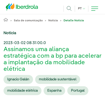
Pasar al contenido principal
IDIOMA ATUAL
PT
Achar
Sala de comunicação
Notícia
Detalle Notícia
Notícia
2023-03-02 08:31:00.0
Assinamos uma aliança
estratégica com a bp para acelerar
a implantação da mobilidade
elétrica
Ignacio Galán
mobilidade sustentável
mobilidade elétrica
Espanha
Portugal