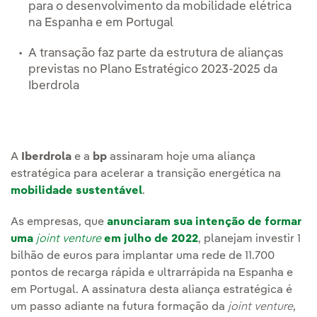
para o desenvolvimento da mobilidade elétrica
na Espanha e em Portugal
A transação faz parte da estrutura de alianças
previstas no Plano Estratégico 2023-2025 da
Iberdrola
A
Iberdrola
e a
bp
assinaram hoje uma aliança
estratégica para acelerar a transição energética na
mobilidade sustentável
.
As empresas, que
anunciaram sua intenção de formar
uma
joint venture
em julho de 2022
, planejam investir 1
bilhão de euros para implantar uma rede de 11.700
pontos de recarga rápida e ultrarrápida na Espanha e
em Portugal. A assinatura desta aliança estratégica é
um passo adiante na futura formação da
joint venture
,