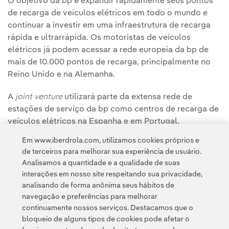
O objetivo da bp é expandir rapidamente seus pontos
de recarga de veículos elétricos em todo o mundo e
continuar a investir em uma infraestrutura de recarga
rápida e ultrarrápida. Os motoristas de veículos
elétricos já podem acessar a rede europeia da bp de
mais de 10.000 pontos de recarga, principalmente no
Reino Unido e na Alemanha.
A
joint venture
utilizará parte da extensa rede de
estações de serviço da bp como centros de recarga de
veículos elétricos na Espanha e em Portugal.
Em www.iberdrola.com, utilizamos cookies próprios e
de terceiros para melhorar sua experiência de usuário.
Analisamos a quantidade e a qualidade de suas
interações em nosso site respeitando sua privacidade,
analisando de forma anônima seus hábitos de
navegação e preferências para melhorar
continuamente nossos serviços. Destacamos que o
Contato
Clientes
Política de Privacidade
Informação legal
bloqueio de alguns tipos de cookies pode afetar o
Política de cookies
Configuração de cookies
Acessibilidade