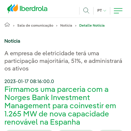
Pasar al contenido principal
IDIOMA ATUAL
PT
Achar
Sala de comunicação
Notícia
Detalle Notícia
Notícia
A empresa de eletricidade terá uma
participação majoritária, 51%, e administrará
os ativos
2023-01-17 08:16:00.0
Firmamos uma parceria com a
Norges Bank Investment
Management para coinvestir em
1.265 MW de nova capacidade
renovável na Espanha