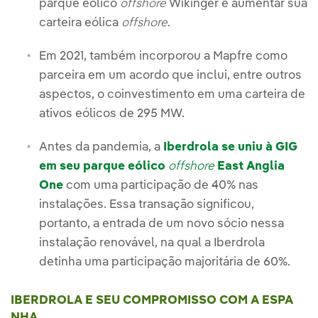
parque eólico
offshore
Wikinger e aumentar sua
carteira eólica
offshore
.
Em 2021, também incorporou a Mapfre como
parceira em um acordo que inclui, entre outros
aspectos, o coinvestimento em uma carteira de
ativos eólicos de 295 MW.
Antes da pandemia, a
Iberdrola se uniu à GIG
em seu parque eólico
offshore
East Anglia
One
com uma participação de 40% nas
instalações. Essa transação significou,
portanto, a entrada de um novo sócio nessa
instalação renovável, na qual a Iberdrola
detinha uma participação majoritária de 60%.
IBERDROLA E SEU COMPROMISSO COM A ESPA
NHA