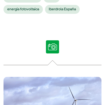
energia fotovoltaica
Iberdrola España