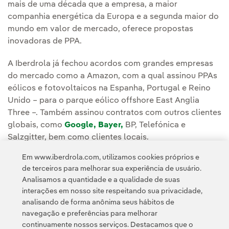
mais de uma década que a empresa, a maior
companhia energética da Europa e a segunda maior do
mundo em valor de mercado, oferece propostas
inovadoras de PPA.
A Iberdrola já fechou acordos com grandes empresas
do mercado como a Amazon, com a qual assinou PPAs
eólicos e fotovoltaicos na Espanha, Portugal e Reino
Unido – para o parque eólico offshore East Anglia
Three –. Também assinou contratos com outros clientes
globais, como
Google,
Bayer,
BP, Telefónica e
Salzgitter, bem como clientes locais.
Em www.iberdrola.com, utilizamos cookies próprios e
Leia a notícia completa na
Sala de Comunicação da
de terceiros para melhorar sua experiência de usuário.
Iberdrola España.
Analisamos a quantidade e a qualidade de suas
interações em nosso site respeitando sua privacidade,
analisando de forma anônima seus hábitos de
navegação e preferências para melhorar
continuamente nossos serviços. Destacamos que o