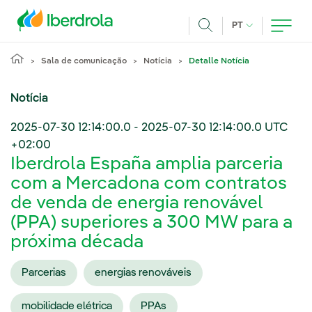
Pasar al contenido principal
IDIOMA ATUAL
PT
Achar
Sala de comunicação
Notícia
Detalle Notícia
Notícia
2025-07-30 12:14:00.0
-
2025-07-30 12:14:00.0
UTC
+02:00
Iberdrola España amplia parceria
com a Mercadona com contratos
de venda de energia renovável
(PPA) superiores a 300 MW para a
próxima década
Parcerias
energias renováveis
mobilidade elétrica
PPAs