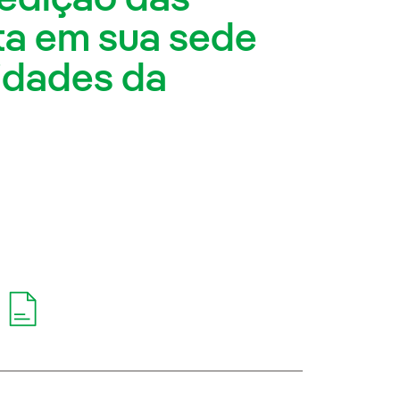
ta em sua sede
cidades da