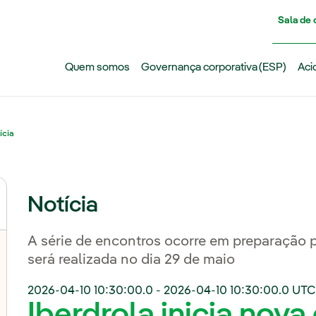
Pasar al contenido principal
Sala de
Quem somos
Governança corporativa (ESP)
Aci
ícia
Notícia
A série de encontros ocorre em preparação 
será realizada no dia 29 de maio
2026-04-10 10:30:00.0
-
2026-04-10 10:30:00.0
UTC
Iberdrola inicia nova