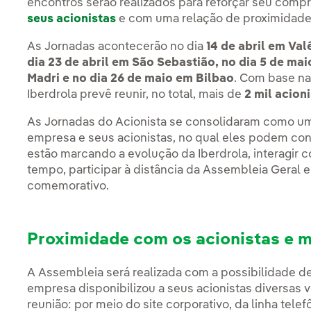
encontros serão realizados para reforçar seu com
seus acionistas
e com uma relação de proximidade 
As Jornadas acontecerão no dia
14 de abril em Val
dia 23 de abril em São Sebastião, no dia 5 de ma
Madri e no dia 26 de maio em Bilbao
. Com base na
Iberdrola prevê reunir, no total, mais de
2 mil acioni
As Jornadas do Acionista se consolidaram como um 
empresa e seus acionistas, no qual eles podem con
estão marcando a evolução da Iberdrola, interagir
tempo, participar à distância da Assembleia Geral e
comemorativo.
Proximidade com os acionistas e m
A Assembleia será realizada com a possibilidade de 
empresa disponibilizou a seus acionistas diversas vi
reunião: por meio do site corporativo, da linha tel