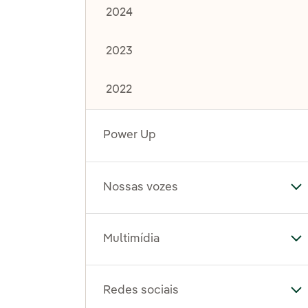
2024
2023
2022
Power Up
Nossas vozes
Al
Multimídia
Al
Redes sociais
Al