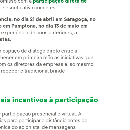
promisso com a
participação direta de
e escuta ativa com eles.
ência, no dia 21 de abril em Saragoça, no
io em Pamplona, no dia 13 de maio em
 experiência de anos anteriores, a
stas.
espaço de diálogo direto entre a
hecer em primeira mão as iniciativas que
 com os diretores da empresa e, ao mesmo
 receber o tradicional brinde
ais incentivos à participação
participação presencial e virtual. A
as para participar à distância antes da
efônica do acionista, de mensagens