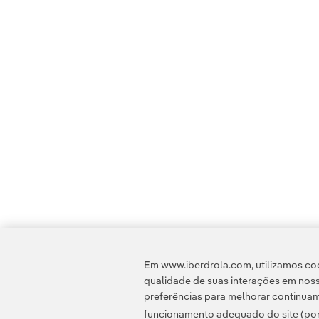
Em www.iberdrola.com, utilizamos coo
qualidade de suas interações em noss
preferências para melhorar continuam
funcionamento adequado do site (por