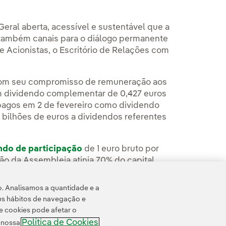
eral aberta, acessível e sustentável que a
 também canais para o diálogo permanente
de Acionistas, o Escritório de Relações com
 com seu compromisso de remuneração aos
m dividendo complementar de 0,427 euros
 pagos em 2 de fevereiro como dividendo
5 bilhões de euros a dividendos referentes
ndo de participação
de 1 euro bruto por
o da Assembleia atinja 70% do capital
o. Analisamos a quantidade e a
us hábitos de navegação e
e cookies pode afetar o
Política de Cookies
e nossa