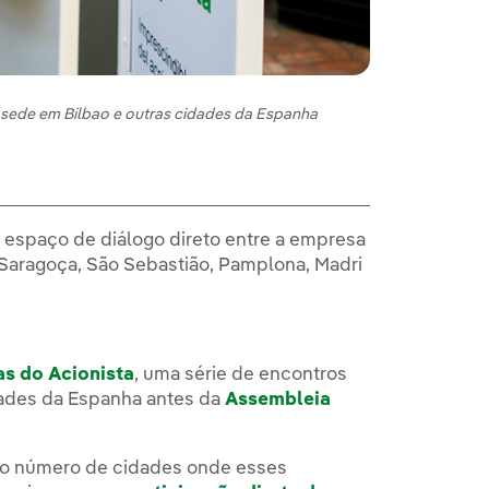
a sede em Bilbao e outras cidades da Espanha
espaço de diálogo direto entre a empresa
, Saragoça, São Sebastião, Pamplona, Madri
s do Acionista
, uma série de encontros
dades da Espanha antes da
Assembleia
u o número de cidades onde esses