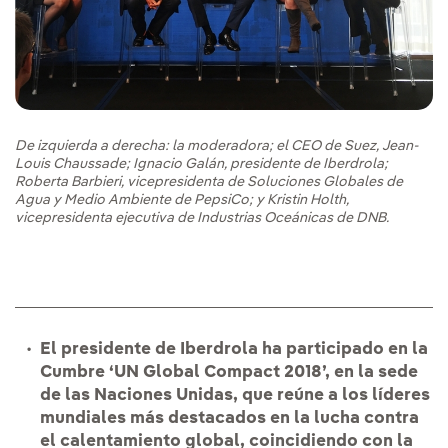
De izquierda a derecha: la moderadora; el CEO de Suez, Jean-
Louis Chaussade; Ignacio Galán, presidente de Iberdrola;
Roberta Barbieri, vicepresidenta de Soluciones Globales de
Agua y Medio Ambiente de PepsiCo; y Kristin Holth,
vicepresidenta ejecutiva de Industrias Oceánicas de DNB.
El presidente de Iberdrola ha participado en la
Cumbre ‘UN Global Compact 2018’, en la sede
de las Naciones Unidas, que reúne a los líderes
mundiales más destacados en la lucha contra
el calentamiento global, coincidiendo con la