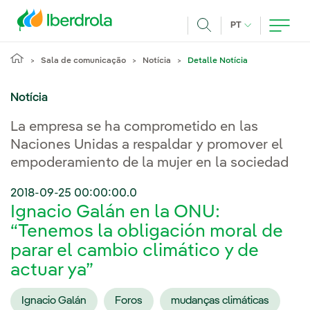
Pasar al contenido principal
IDIOMA ATUAL
PT
Achar
Sala de comunicação
Notícia
Detalle Notícia
Notícia
La empresa se ha comprometido en las
Naciones Unidas a respaldar y promover el
empoderamiento de la mujer en la sociedad
2018-09-25 00:00:00.0
Ignacio Galán en la ONU:
“Tenemos la obligación moral de
parar el cambio climático y de
actuar ya”
Ignacio Galán
Foros
mudanças climáticas