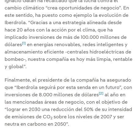
Ignacio Galán ha recalcado que la lucha contra el
cambio climático “crea oportunidades de negocio”. En
este sentido, ha puesto como ejemplo la evolución de
Iberdrola. “Gracias a una estrategia alineada desde
hace 20 años con la acción por el clima, que ha
implicado inversiones de más de 100.000 millones de
[1]
dólares
en energías renovables, redes inteligentes y
almacenamiento eficiente -centrales hidroeléctricas de
bombeo-, nuestra compañía es hoy más limpia, rentable
y global”.
Finalmente, el presidente de la compañía ha asegurado
que “Iberdrola seguirá por esta senda en un futuro”, con
[2]
inversiones de 8.000 millones de dólares
al año en
las mencionadas áreas de negocio, con el objetivo de
“lograr en 2030 una reducción del 50% de su intensidad
de emisiones de CO
sobre los niveles de 2007 y ser
2
neutra en carbono en 2050”.