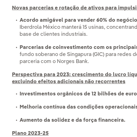
Novas parcerias e rotação de ativos para impulsi
Acordo amigável para vender 60% do negócio 
Iberdrola México manterá 15 usinas, concentran
base de clientes industriais.
Parcerias de coinvestimento com os principai
fundo soberano de Singapura (GIC) para redes de
parceria com o Norges Bank.
Perspectiva para 2023: crescimento do lucro líqu
excluindo efeitos adicionais não recorrentes
Investimentos orgânicos de 12 bilhões de euro
Melhoria contínua das condições operacionai
Aumento da solidez e da força financeira.
Plano 2023-25