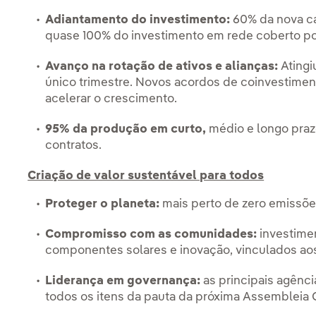
Adiantamento do investimento:
60% da nova c
quase 100% do investimento em rede coberto po
Avanço na rotação de ativos e alianças:
Atingi
único trimestre. Novos acordos de coinvestimen
acelerar o crescimento.
95% da produção em curto,
médio e longo pra
contratos.
Criação de valor sustentável para todos
Proteger o planeta:
mais perto de zero emissões
Compromisso com as comunidades:
investimen
componentes solares e inovação, vinculados ao
Liderança em governança:
as principais agên
todos os itens da pauta da próxima Assembleia 