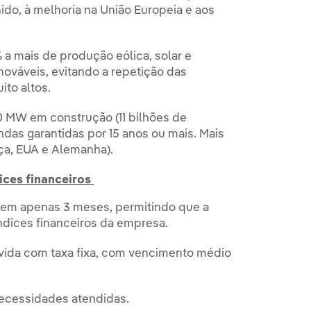
do, à melhoria na União Europeia e aos
 a mais de produção eólica, solar e
nováveis, evitando a repetição das
ito altos.
 MW em construção (11 bilhões de
das garantidas por 15 anos ou mais. Mais
ça, EUA e Alemanha).
ices financeiros
s em apenas 3 meses, permitindo que a
ndices financeiros da empresa.
vida com taxa fixa, com vencimento médio
ecessidades atendidas.