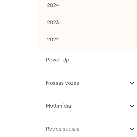
2024
2023
2022
Power Up
Nossas vozes
Al
Multimídia
Al
Redes sociais
Al