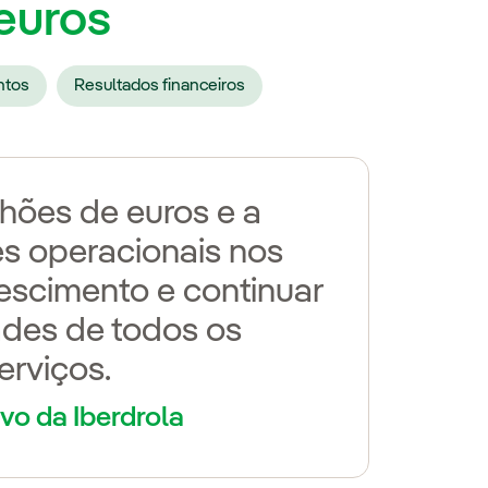
 euros
ntos
Resultados financeiros
lhões de euros e a
s operacionais nos
rescimento e continuar
ades de todos os
erviços.
vo da Iberdrola