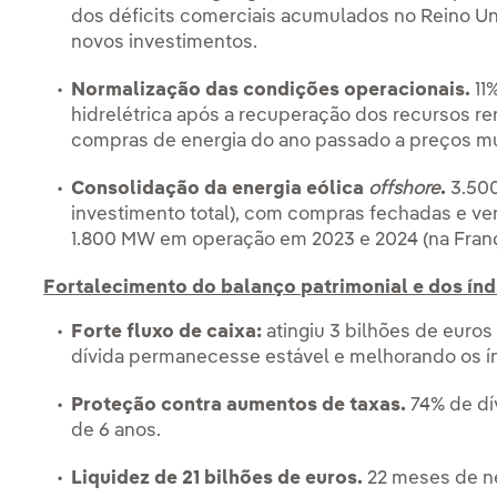
dos déficits comerciais acumulados no Reino Uni
novos investimentos.
Normalização das condições operacionais.
11%
hidrelétrica após a recuperação dos recursos re
compras de energia do ano passado a preços mu
Consolidação da energia eólica
offshore
.
3.500
investimento total), com compras fechadas e ven
1.800 MW em operação em 2023 e 2024 (na Fran
Fortalecimento do balanço patrimonial e dos índ
Forte fluxo de caixa:
atingiu 3 bilhões de euro
dívida permanecesse estável e melhorando os í
Proteção contra aumentos de taxas.
74% de dí
de 6 anos.
Liquidez de 21 bilhões de euros.
22 meses de n