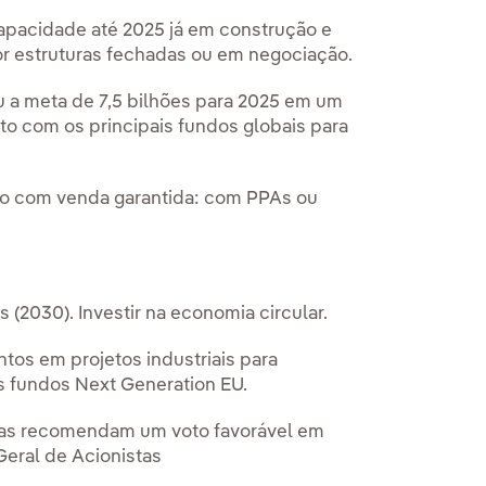
apacidade até 2025 já em construção e
r estruturas fechadas ou em negociação.
u a meta de 7,5 bilhões para 2025 em um
to com os principais fundos globais para
zo com venda garantida: com PPAs ou
 (2030). Investir na economia circular.
tos em projetos industriais para
s fundos Next Generation EU.
cias recomendam um voto favorável em
Geral de Acionistas