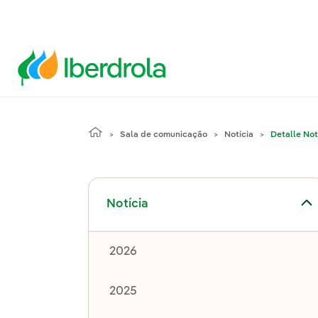
Sala de comunicação
Notícia
Detalle Not
Alternar submenu de Notícia
Notícia
2026
2025