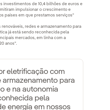
s investimentos de 10,4 bilhões de euros e
mitiram impulsionar o crescimento e
 os países em que prestamos serviços"
s renováveis, redes e armazenamento para
ica já está sendo reconhecida pela
incipais mercados, em linha com a
20 anos".
r eletrificação com
s e armazenamento para
o e na autonomia
econhecida pela
de energia em nossos