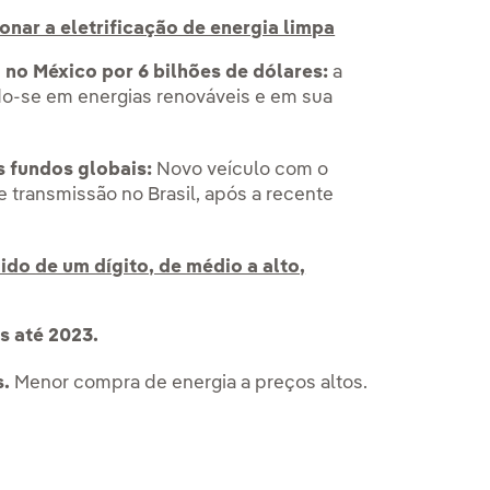
onar a eletrificação de energia limpa
no México por 6 bilhões de dólares:
a
do-se em energias renováveis e em sua
s fundos globais:
Novo veículo com o
 transmissão no Brasil, após a recente
ido de um dígito, de médio a alto,
s até 2023.
s.
Menor compra de energia a preços altos.