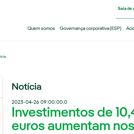
Pasar al contenido principal
Sala de
Quem somos
Governança corporativa (ESP)
Aci
ícia
Notícia
2023-04-26 09:00:00.0
Investimentos de 10,
euros aumentam noss