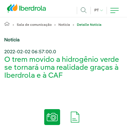
Pasar al contenido principal
IDIOMA ATUAL
PT
Achar
Sala de comunicação
Notícia
Detalle Notícia
Notícia
2022-02-02 06:57:00.0
O trem movido a hidrogênio verde
se tornará uma realidade graças à
Iberdrola e à CAF