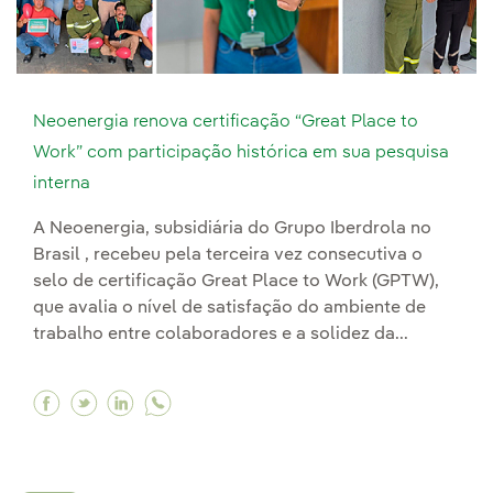
Neoenergia renova certificação “Great Place to
Work” com participação histórica em sua pesquisa
interna
A Neoenergia, subsidiária do Grupo Iberdrola no
Brasil , recebeu pela terceira vez consecutiva o
selo de certificação Great Place to Work (GPTW),
que avalia o nível de satisfação do ambiente de
trabalho entre colaboradores e a solidez da...
Facebook Neoenergia renova certificação “Grea
Twitter Neoenergia renova certificação “Gr
Linkedin Neoenergia renova certificaçã