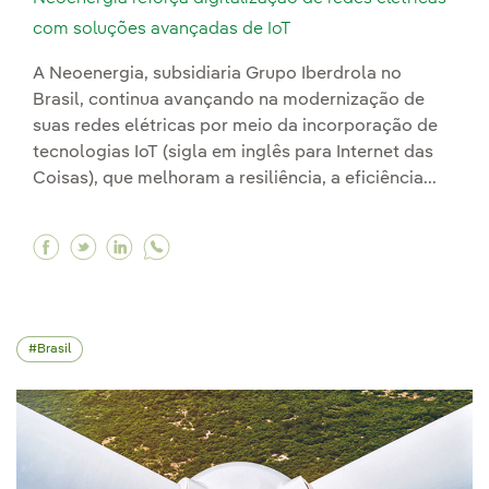
com soluções avançadas de IoT
A Neoenergia, subsidiaria Grupo Iberdrola no
Brasil, continua avançando na modernização de
suas redes elétricas por meio da incorporação de
tecnologias IoT (sigla em inglês para Internet das
Coisas), que melhoram a resiliência, a eficiência...
Facebook Neoenergia reforça digitalização de 
Twitter Neoenergia reforça digitalização d
Linkedin Neoenergia reforça digitaliza
Brasil