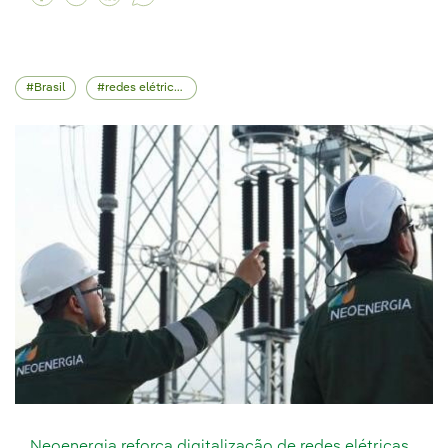
Brasil
redes elétricas
Neoenergia reforça digitalização de redes elétricas