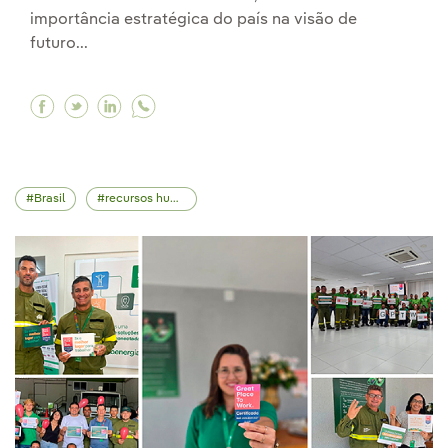
importância estratégica do país na visão de
futuro...
Facebook Em encontro com Lula da Silva, Ignac
Twitter Em encontro com Lula da Silva, Ign
Linkedin Em encontro com Lula da Silva
Brasil
recursos humanos