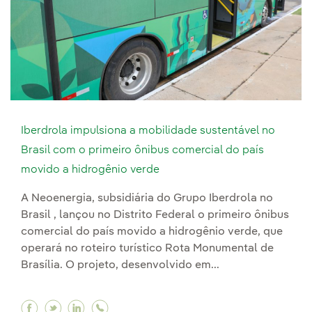
Iberdrola impulsiona a mobilidade sustentável no
Brasil com o primeiro ônibus comercial do país
movido a hidrogênio verde
A Neoenergia, subsidiária do Grupo Iberdrola no
Brasil , lançou no Distrito Federal o primeiro ônibus
comercial do país movido a hidrogênio verde, que
operará no roteiro turístico Rota Monumental de
Brasília. O projeto, desenvolvido em...
Facebook Iberdrola impulsiona a mobilidade su
Twitter Iberdrola impulsiona a mobilidade 
Linkedin Iberdrola impulsiona a mobili