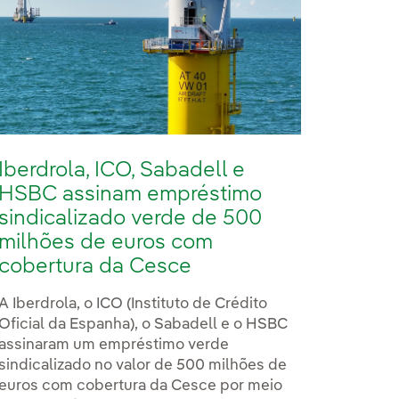
Iberdrola, ICO, Sabadell e
HSBC assinam empréstimo
sindicalizado verde de 500
milhões de euros com
cobertura da Cesce
A Iberdrola, o ICO (Instituto de Crédito
Oficial da Espanha), o Sabadell e o HSBC
assinaram um empréstimo verde
sindicalizado no valor de 500 milhões de
euros com cobertura da Cesce por meio