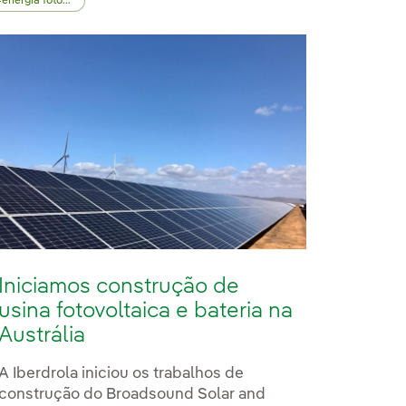
energia fotovoltaica
Iniciamos construção de
usina fotovoltaica e bateria na
Austrália
A Iberdrola iniciou os trabalhos de
construção do Broadsound Solar and