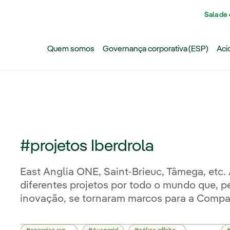
Pasar al contenido principal
Sala de
Quem somos
Governança corporativa (ESP)
Aci
#projetos Iberdrola
East Anglia ONE, Saint-Brieuc, Tâmega, etc.
diferentes projetos por todo o mundo que, p
inovação, se tornaram marcos para a Compa