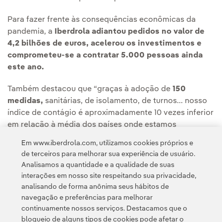
Para fazer frente às consequências econômicas da
pandemia, a
Iberdrola adiantou pedidos no valor de
4,2 bilhões de euros, acelerou os investimentos e
comprometeu-se a contratar 5.000 pessoas ainda
este ano.
Também destacou que “graças à adoção de
150
medidas,
sanitárias, de isolamento, de turnos... nosso
índice de contágio é aproximadamente 10 vezes inferior
em relação à média dos países onde estamos
presentes”.
Em www.iberdrola.com, utilizamos cookies próprios e
de terceiros para melhorar sua experiência de usuário.
Analisamos a quantidade e a qualidade de suas
interações em nosso site respeitando sua privacidade,
analisando de forma anônima seus hábitos de
navegação e preferências para melhorar
continuamente nossos serviços. Destacamos que o
Contato
Clientes
Política de Privacidade
Informação legal
bloqueio de alguns tipos de cookies pode afetar o