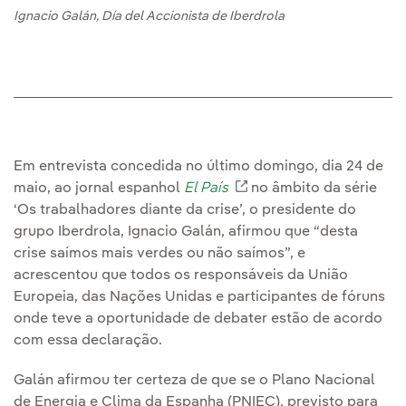
Ignacio Galán, Día del Accionista de Iberdrola
Em entrevista concedida no último domingo, dia 24 de
maio, ao jornal espanhol
El País
Link externo, abra em
no âmbito da série
‘Os trabalhadores diante da crise’, o presidente do
grupo Iberdrola, Ignacio Galán, afirmou que “desta
crise saímos mais verdes ou não saímos”, e
acrescentou que todos os responsáveis da União
Europeia, das Nações Unidas e participantes de fóruns
onde teve a oportunidade de debater estão de acordo
com essa declaração.
Galán afirmou ter certeza de que se o Plano Nacional
de Energia e Clima da Espanha (PNIEC), previsto para