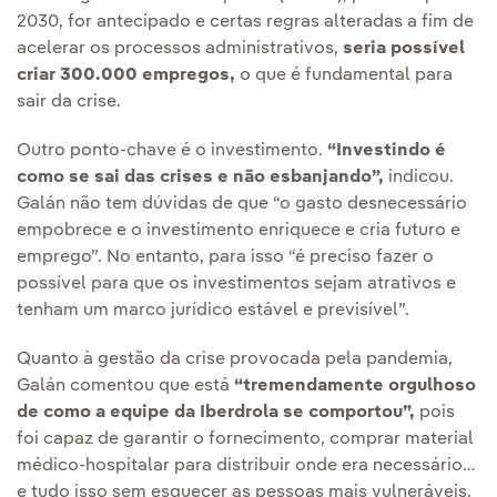
2030, for antecipado e certas regras alteradas a fim de
acelerar os processos administrativos,
seria possível
criar 300.000 empregos,
o que é fundamental para
sair da crise.
Outro ponto-chave é o investimento.
“Investindo é
como se sai das crises e não esbanjando”,
indicou.
Galán não tem dúvidas de que “o gasto desnecessário
empobrece e o investimento enriquece e cria futuro e
emprego”. No entanto, para isso “é preciso fazer o
possível para que os investimentos sejam atrativos e
tenham um marco jurídico estável e previsível”.
Quanto à gestão da crise provocada pela pandemia,
Galán comentou que está
“tremendamente orgulhoso
de como a equipe da Iberdrola se comportou”,
pois
foi capaz de garantir o fornecimento, comprar material
médico-hospitalar para distribuir onde era necessário…
e tudo isso sem esquecer as pessoas mais vulneráveis.