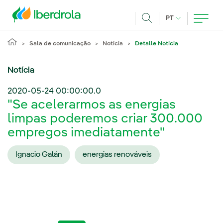
Pasar al contenido principal
IDIOMA ATUAL
PT
Achar
Sala de comunicação
Notícia
Detalle Notícia
Notícia
2020-05-24 00:00:00.0
"Se acelerarmos as energias
limpas poderemos criar 300.000
empregos imediatamente"
Ignacio Galán
energias renováveis