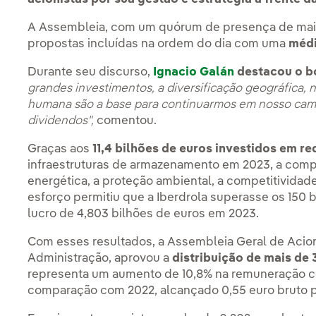
A Assembleia, com um quórum de presença de mais
propostas incluídas na ordem do dia com uma
médi
Durante seu discurso,
Ignacio Galán
destacou o b
grandes investimentos, a diversificação geográfica, 
humana são a base para continuarmos em nosso cam
dividendos",
comentou.
Graças aos
11,4 bilhões de euros investidos em re
infraestruturas de armazenamento em 2023, a com
energética, a proteção ambiental, a competitivida
esforço permitiu que a Iberdrola superasse os 150 
lucro de 4,803 bilhões de euros em 2023.
Com esses resultados, a Assembleia Geral de Acio
Administração, aprovou a
distribuição de mais de 
representa um aumento de 10,8% na remuneração c
comparação com 2022, alcançado 0,55 euro bruto 