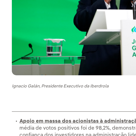
Ignacio Galán, Presidente Executivo da Iberdrola
Apoio em massa dos acionistas à administraç
média de votos positivos foi de 98,2%, demonstr
confiança dos investidores na administração lid