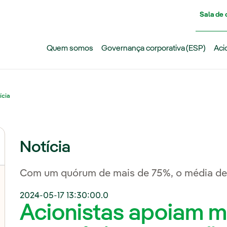
Pasar al contenido principal
Sala de
Quem somos
Governança corporativa (ESP)
Aci
ícia
Notícia
Com um quórum de mais de 75%, o média de v
2024-05-17 13:30:00.0
Acionistas apoiam 