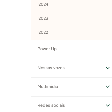
2024
2023
2022
Power Up
Nossas vozes
Al
Multimídia
Al
Redes sociais
Al