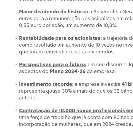
Maior dividendo da história:
a Assembleia Geral
euros para a remuneração dos acionistas em rel
0,55 euro por ação, um aumento de 10,8%.
Rentabilidade para os acionistas:
a trajetória
como resultado um aumento de 10 vezes no inve
que foram reinvestindo seus dividendos.
Perspectivas para o futuro:
em seu discurso, Ig
aspectos do
Plano 2024-26
da empresa.
Investimento recorde:
a empresa investirá
41 b
representa quase 30% a mais do que os 32 bilhõ
anterior.
Contratação de 10.000 novos profissionais em
uma força de trabalho que já conta com 90 nac
incorporação de mulheres, que em 2024 cresce