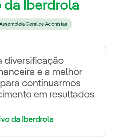
o da Iberdrola
Assembleia Geral de Acionistas
 diversificação
inanceira e a melhor
 para continuarmos
cimento em resultados
ivo da Iberdrola