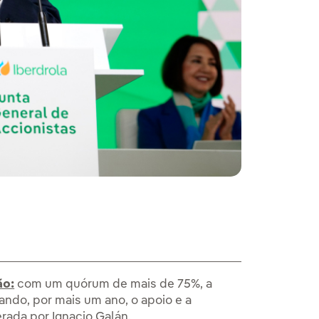
ão:
com um quórum de mais de 75%, a
ando, por mais um ano, o apoio e a
erada por Ignacio Galán.