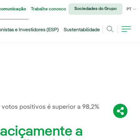
Sociedades do Grupo
 comunicação
Trabalhe conosco
IDI
PT
onistas e Investidores (ESP)
Sustentabilidade
Achar
otos positivos é superior a 98,2%
Compartil
maciçamente a