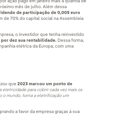
 por ação pago em janeiro mais a quantia de
 próximo mês de julho. Além dessa
videndo de participação de 0,005 euro
m de 70% do capital social na Assembleia
presa, o investidor que tenha reinvestido
 por dez sua rentabilidade.
Dessa forma,
ompanhia elétrica da Europa, com uma
tizou que
2023 marcou um ponto de
 eletricidade para cobrir cada vez mais os
 o mundo, torna a eletrificação um
oprando a favor da empresa graças à sua