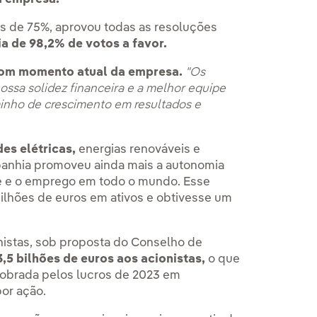
 de 75%, aprovou todas as resoluções
a de 98,2% de votos a favor.
om momento atual da empresa.
"Os
nossa solidez financeira e a melhor equipe
inho de crescimento em resultados e
des elétricas,
energias renováveis e
panhia promoveu ainda mais a autonomia
de e o emprego em todo o mundo. Esse
bilhões de euros em ativos e obtivesse um
nistas, sob proposta do Conselho de
3,5 bilhões de euros aos acionistas,
o que
obrada pelos lucros de 2023 em
por ação.