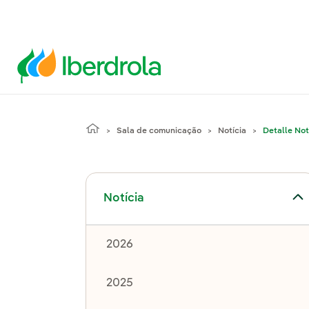
Sala de comunicação
Notícia
Detalle Not
Alternar submenu de Notícia
Notícia
2026
2025