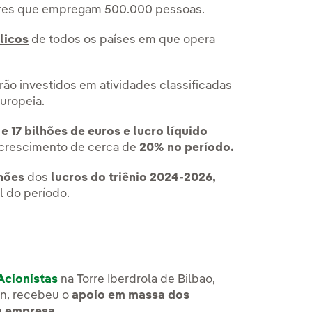
res que empregam 500.000 pessoas.
licos
de todos os países em que opera
rão investidos em atividades classificadas
uropeia.
 e 17 bilhões de euros e lucro líquido
rescimento de cerca de
20% no período.
lhões
dos
lucros do triênio 2024-2026,
l do período.
Acionistas
na Torre Iberdrola de Bilbao,
án, recebeu o
apoio em massa dos
da empresa.