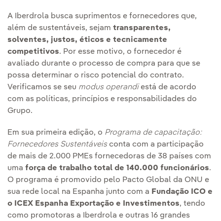
A Iberdrola busca suprimentos e fornecedores que,
além de sustentáveis, sejam
transparentes,
solventes, justos, éticos e tecnicamente
competitivos
. Por esse motivo, o fornecedor é
avaliado durante o processo de compra para que se
possa determinar o risco potencial do contrato.
Verificamos se seu
modus operandi
está de acordo
com as políticas, princípios e responsabilidades do
Grupo.
Em sua primeira edição, o
Programa de capacitação:
Fornecedores Sustentáveis
conta com a participação
de mais de 2.000 PMEs fornecedoras de 38 países com
uma
força de trabalho total de 140.000 funcionários
.
O programa é promovido pelo Pacto Global da ONU e
sua rede local na Espanha junto com a
Fundação ICO e
o ICEX Espanha Exportação e Investimentos
, tendo
como promotoras a Iberdrola e outras 16 grandes