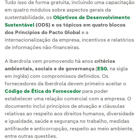
Tudo isso de forma gratuita, incluindo uma capacitação
em quatro módulos sobre aspectos gerais da
sustentabilidade, os
Objetivos de Desenvolvimento
Sustentável
(ODS) e os tópicos em quatro blocos
dos Princípios do Pacto Global
e a
internacionalização da empresa, incentivos e relatórios
de informações não-financeiras.
A Iberdrola vem promovendo há anos
critérios
ambientais, sociais e de governança
(
ESG
, na sigla
em inglês) com compromissos definidos. Os
fornecedores da Iberdrola devem primeiro aceitar o
Código de Ética do Fornecedor
para poder
estabelecer uma relação comercial com a empresa. O
documento inclui princípios de atuação e cláusulas
relativas ao respeito aos direitos humanos, diversidade
e igualdade, saúde e segurança no trabalho, medidas
antifraude e anticorrupção, respeito ao meio ambiente,
entre outras questões.