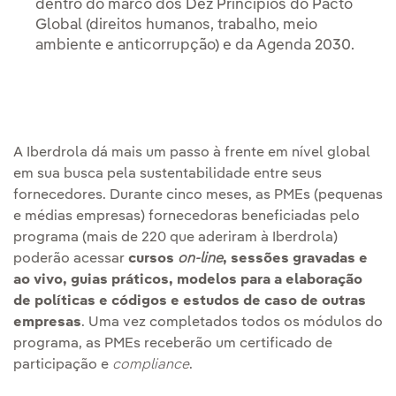
dentro do marco dos Dez Princípios do Pacto
Global (direitos humanos, trabalho, meio
ambiente e anticorrupção) e da Agenda 2030.
A Iberdrola dá mais um passo à frente em nível global
em sua busca pela sustentabilidade entre seus
fornecedores. Durante cinco meses, as PMEs (pequenas
e médias empresas) fornecedoras beneficiadas pelo
programa (mais de 220 que aderiram à Iberdrola)
poderão acessar
cursos
on-line
, sessões gravadas e
ao vivo, guias práticos, modelos para a elaboração
de políticas e códigos e estudos de caso de outras
empresas
. Uma vez completados todos os módulos do
programa, as PMEs receberão um certificado de
participação e
compliance
.