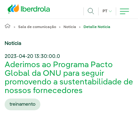
Pasar al contenido principal
IDIOMA ATUAL
PT
Achar
Sala de comunicação
Notícia
Detalle Notícia
Notícia
2023-04-20 13:30:00.0
Aderimos ao Programa Pacto
Global da ONU para seguir
promovendo a sustentabilidade de
nossos fornecedores
treinamento