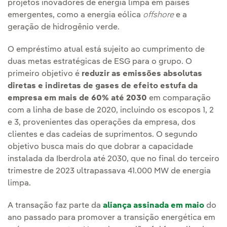
projetos inovadores de energia limpa em países
emergentes, como a energia eólica
offshore
e a
geração de hidrogênio verde.
O empréstimo atual está sujeito ao cumprimento de
duas metas estratégicas de ESG para o grupo. O
primeiro objetivo é
reduzir as emissões absolutas
diretas e indiretas de gases de efeito estufa da
empresa em mais de 60% até 2030
em comparação
com a linha de base de 2020, incluindo os escopos 1, 2
e 3, provenientes das operações da empresa, dos
clientes e das cadeias de suprimentos. O segundo
objetivo busca mais do que dobrar a capacidade
instalada da Iberdrola até 2030, que no final do terceiro
trimestre de 2023 ultrapassava 41.000 MW de energia
limpa.
A transação faz parte da
aliança assinada em maio
do
ano passado para promover a transição energética em