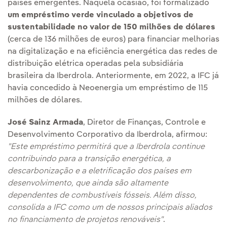
países emergentes. Naquela ocasião, foi formalizado
um empréstimo verde vinculado a objetivos de
sustentabilidade no valor de 150 milhões de dólares
(cerca de 136 milhões de euros) para financiar melhorias
na digitalização e na eficiência energética das redes de
distribuição elétrica operadas pela subsidiária
brasileira da Iberdrola. Anteriormente, em 2022, a IFC já
havia concedido à Neoenergia um empréstimo de 115
milhões de dólares.
José Sainz Armada
, Diretor de Finanças, Controle e
Desenvolvimento Corporativo da Iberdrola, afirmou:
"Este empréstimo permitirá que a Iberdrola continue
contribuindo para a transição energética, a
descarbonização e a eletrificação dos países em
desenvolvimento, que ainda são altamente
dependentes de combustíveis fósseis. Além disso,
consolida a IFC como um de nossos principais aliados
no financiamento de projetos renováveis"
.