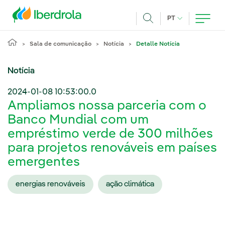
Pasar al contenido principal
IDIOMA ATUAL
PT
Achar
Sala de comunicação
Notícia
Detalle Notícia
Notícia
2024-01-08 10:53:00.0
Ampliamos nossa parceria com o
Banco Mundial com um
empréstimo verde de 300 milhões
para projetos renováveis em países
emergentes
energias renováveis
ação climática