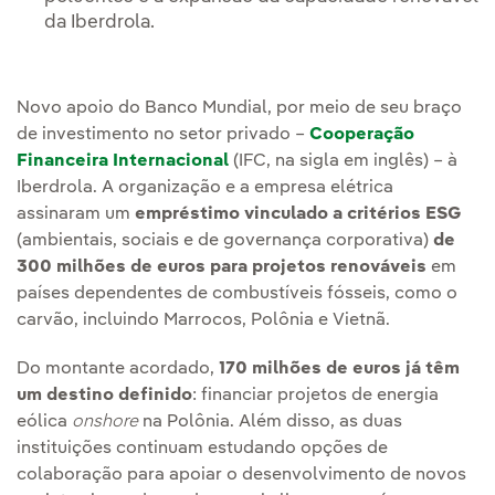
da Iberdrola.
Novo apoio do Banco Mundial, por meio de seu braço
de investimento no setor privado –
Cooperação
Financeira Internacional
(IFC, na sigla em inglês) – à
Iberdrola. A organização e a empresa elétrica
assinaram um
empréstimo vinculado a critérios ESG
(ambientais, sociais e de governança corporativa)
de
300 milhões de euros para projetos renováveis
em
países dependentes de combustíveis fósseis, como o
carvão, incluindo Marrocos, Polônia e Vietnã.
Do montante acordado,
170 milhões de euros já têm
um destino definido
: financiar projetos de energia
eólica
onshore
na Polônia. Além disso, as duas
instituições continuam estudando opções de
colaboração para apoiar o desenvolvimento de novos