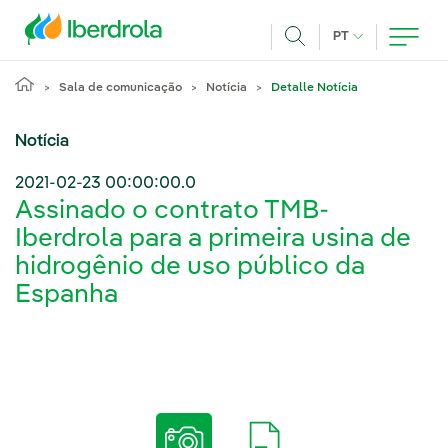
Pasar al contenido principal
IDIOMA ATUAL
PT
Achar
Sala de comunicação
Notícia
Detalle Notícia
Notícia
2021-02-23 00:00:00.0
Assinado o contrato TMB-
Iberdrola para a primeira usina de
hidrogênio de uso público da
Espanha