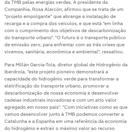
da TMB pelas energias verdes. A presidente da
Companhia, Rosa Alarcón, afirmou que se trata de um
"projeto empolgante" que abrange a instalação de
recarga e a compra dos veículos, e que está "em linha
com o cumprimento dos objetivos de descarbonização
do transporte urbano". "O futuro é o transporte público
de emissão zero, para enfrentar com as três crises que
vivemos, sanitária, econômica e ambiental", ressaltou.
Para Millán García-Tola, diretor global de Hidrogênio da
Iberdrola, "este projeto pioneiro demonstrará a
capacidade do hidrogênio verde para transformar a
eletrificação do transporte urbano, promover a
descarbonização de nossa economia e desenvolver
cadeias industriais inovadoras e com um alto valor
agregado em nosso país". "Com iniciativas como as que
vamos desenvolver junto à TMB podemos converter a
Catalunha e a Espanha em uma referência da economia
do hidrogênio e extrair o máximo valor ao recurso