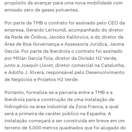
propósito de avançar para uma nova mobilidade com
emissão zero de gases poluentes.
Por parte da TMB o contrato foi assinado pelo CEO da
empresa, Gerardo Lertxundi, acompanhado do diretor
da Rede de Ônibus, Jacobo Kalitovics, e do diretor da
Área de Boa Governança e Assessoria Jurídica, Jaume
García. Por parte da Iberdrola o contrato foi assinado
por Millán García-Tola, diretor da Divisão H2 Verde,
junto a Joaquín Lloret, diretor comercial na Catalunha,
e Adolfo J. Rivera, responsável pelo Desenvolvimento
de Negócios e Projetos H2 Verde.
Portanto, formaliza-se a parceria entre a TMB e a
Iberdrola para a construção de uma instalação de
hidrogênio na área industrial da Zona Franca, a qual
será a primeira de caráter público na Espanha. A
instalação começará a ser construída em breve em um
terreno de 5.000 metros quadrados que foi alugado do