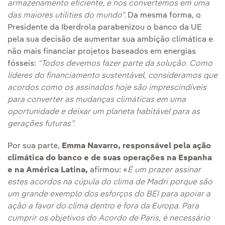
armazenamento eficiente, e nos convertemos em uma
das maiores utilities do mundo”.
Da mesma forma, o
Presidente da Iberdrola parabenizou o banco da UE
pela sua decisão de aumentar sua ambição climática e
não mais financiar projetos baseados em energias
fósseis:
“Todos devemos fazer parte da solução. Como
líderes do financiamento sustentável, consideramos que
acordos como os assinados hoje são imprescindíveis
para converter as mudanças climáticas em uma
oportunidade e deixar um planeta habitável para as
gerações futuras”.
Por sua parte,
Emma Navarro, responsável pela ação
climática do banco e de suas operações na Espanha
e na América Latina,
afirmou: «
É um prazer assinar
estes acordos na cúpula do clima de Madri porque são
um grande exemplo dos esforços do BEI
para apoiar a
ação a favor do clima dentro e fora da Europa. Para
cumprir os objetivos do Acordo de Paris, é necessário