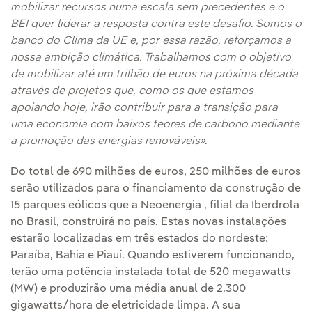
mobilizar recursos numa escala sem precedentes e o
BEI quer liderar a resposta contra este desafio. Somos o
banco do Clima da UE e, por essa razão, reforçamos a
nossa ambição climática. Trabalhamos com o objetivo
de mobilizar até um trilhão de euros na próxima década
através de projetos que, como os que estamos
apoiando hoje, irão contribuir para a transição para
uma economia com baixos teores de carbono mediante
a promoção das energias renováveis».
Do total de 690 milhões de euros, 250 milhões de euros
serão utilizados para o financiamento da construção de
15 parques eólicos que a Neoenergia , filial da Iberdrola
no Brasil, construirá no país. Estas novas instalações
estarão localizadas em três estados do nordeste:
Paraíba, Bahia e Piauí. Quando estiverem funcionando,
terão uma potência instalada total de 520 megawatts
(MW) e produzirão uma média anual de 2.300
gigawatts/hora de eletricidade limpa. A sua