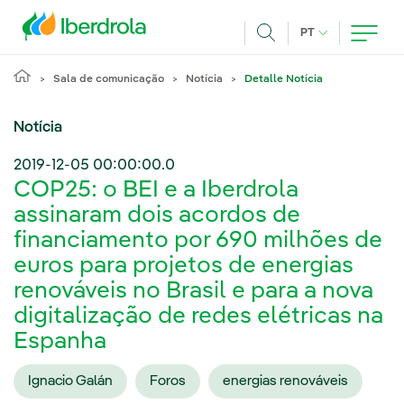
Pasar al contenido principal
IDIOMA ATUAL
PT
Achar
Sala de comunicação
Notícia
Detalle Notícia
Notícia
2019-12-05 00:00:00.0
COP25: o BEI e a Iberdrola
assinaram dois acordos de
financiamento por 690 milhões de
euros para projetos de energias
renováveis no Brasil e para a nova
digitalização de redes elétricas na
Espanha
Ignacio Galán
Foros
energias renováveis