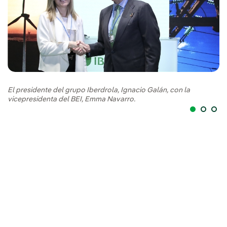
El presidente del grupo Iberdrola, Ignacio Galán, con la
vicepresidenta del BEI, Emma Navarro.
El
vi