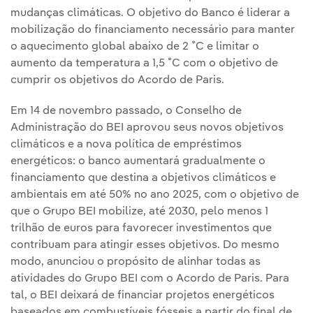
mudanças climáticas. O objetivo do Banco é liderar a
mobilização do financiamento necessário para manter
o aquecimento global abaixo de 2 ˚C e limitar o
aumento da temperatura a 1,5 ˚C com o objetivo de
cumprir os objetivos do Acordo de Paris.
Em 14 de novembro passado, o Conselho de
Administração do BEI aprovou seus novos objetivos
climáticos e a nova política de empréstimos
energéticos: o banco aumentará gradualmente o
financiamento que destina a objetivos climáticos e
ambientais em até 50% no ano 2025, com o objetivo de
que o Grupo BEI mobilize, até 2030, pelo menos 1
trilhão de euros para favorecer investimentos que
contribuam para atingir esses objetivos. Do mesmo
modo, anunciou o propósito de alinhar todas as
atividades do Grupo BEI com o Acordo de Paris. Para
tal, o BEI deixará de financiar projetos energéticos
baseados em combustíveis fósseis a partir do final de