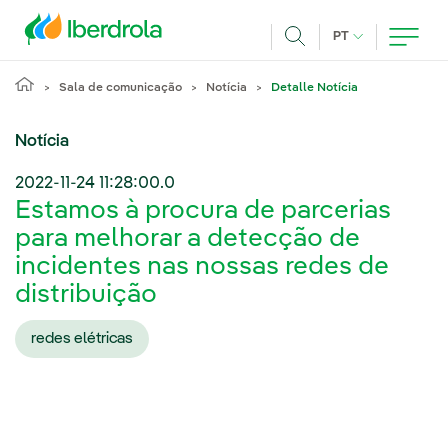
Pasar al contenido principal
IDIOMA ATUAL
PT
Achar
Sala de comunicação
Notícia
Detalle Notícia
Notícia
2022-11-24 11:28:00.0
Estamos à procura de parcerias
para melhorar a detecção de
incidentes nas nossas redes de
distribuição
redes elétricas