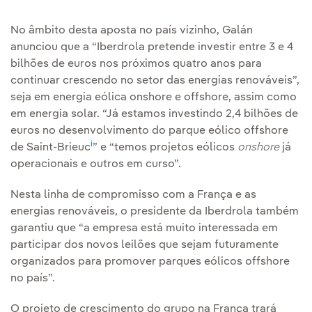
No âmbito desta aposta no país vizinho, Galán
anunciou que a “Iberdrola pretende investir entre 3 e 4
bilhões de euros nos próximos quatro anos para
continuar crescendo no setor das energias renováveis”,
seja em energia eólica onshore e offshore, assim como
em energia solar. “Já estamos investindo 2,4 bilhões de
euros no desenvolvimento do parque eólico offshore
i
de Saint-Brieuc
” e “temos projetos eólicos
onshore
já
operacionais e outros em curso”.
Nesta linha de compromisso com a França e as
energias renováveis, o presidente da Iberdrola também
garantiu que “a empresa está muito interessada em
participar dos novos leilões que sejam futuramente
organizados para promover parques eólicos offshore
no país”.
O projeto de crescimento do grupo na França trará