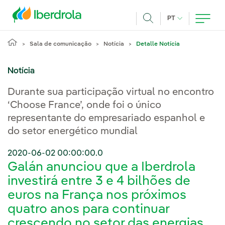
Pasar al contenido principal
IDIOMA ATUAL
PT
Achar
Sala de comunicação
Notícia
Detalle Notícia
Notícia
Durante sua participação virtual no encontro
‘Choose France’, onde foi o único
representante do empresariado espanhol e
do setor energético mundial
2020-06-02 00:00:00.0
Galán anunciou que a Iberdrola
investirá entre 3 e 4 bilhões de
euros na França nos próximos
quatro anos para continuar
crescendo no setor das energias