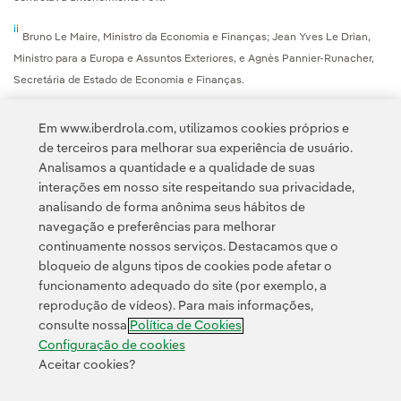
ii
Bruno Le Maire, Ministro da Economia e Finanças; Jean Yves Le Drian,
Ministro para a Europa e Assuntos Exteriores, e Agnès Pannier-Runacher,
Secretária de Estado de Economia e Finanças.
Em www.iberdrola.com, utilizamos cookies próprios e
de terceiros para melhorar sua experiência de usuário.
Analisamos a quantidade e a qualidade de suas
interações em nosso site respeitando sua privacidade,
analisando de forma anônima seus hábitos de
navegação e preferências para melhorar
continuamente nossos serviços. Destacamos que o
Contato
Clientes
Política de Privacidade
Informação legal
bloqueio de alguns tipos de cookies pode afetar o
Política de cookies
Configuração de cookies
Acessibilidade
funcionamento adequado do site (por exemplo, a
reprodução de vídeos). Para mais informações,
Canal de denúncias
consulte nossa
Política de Cookies
Configuração de cookies
Aceitar cookies?
© 2026 Iberdrola, S.A. Todos os direitos reservados.