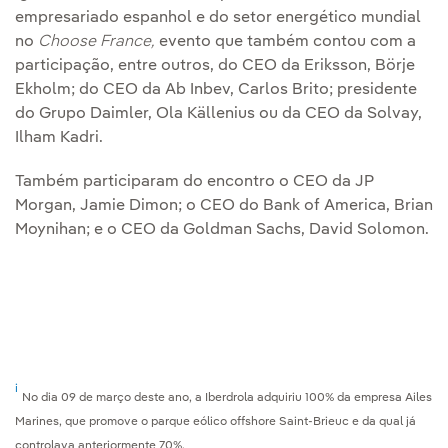
empresariado espanhol e do setor energético mundial
no
Choose France,
evento que também contou com a
participação, entre outros, do CEO da Eriksson, Börje
Ekholm; do CEO da Ab Inbev, Carlos Brito; presidente
do Grupo Daimler, Ola Källenius ou da CEO da Solvay,
Ilham Kadri.
Também participaram do encontro o CEO da JP
Morgan, Jamie Dimon; o CEO do Bank of America, Brian
Moynihan; e o CEO da Goldman Sachs, David Solomon.
i
No dia 09 de março deste ano, a Iberdrola adquiriu 100% da empresa Ailes
Marines, que promove o parque eólico offshore Saint-Brieuc e da qual já
controlava anteriormente 70%.