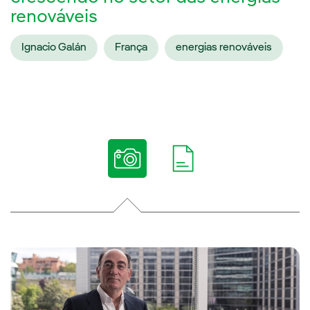
renováveis
Ignacio Galán
França
energias renováveis