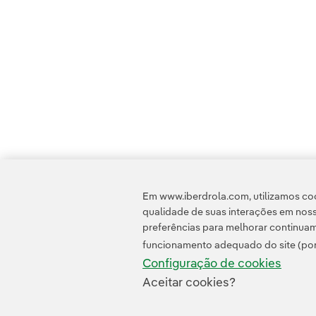
Em www.iberdrola.com, utilizamos coo
qualidade de suas interações em noss
preferências para melhorar continuam
funcionamento adequado do site (por
Configuração de cookies
Aceitar cookies?