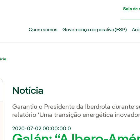
Pasar al contenido principal
Sala de
Quem somos
Governança corporativa (ESP)
Aci
ícia
Notícia
Garantiu o Presidente da Iberdrola durante 
relatório ‘Uma transição energética inovado
2020-07-02 00:00:00.0
Galán: “A Ibero-Amér