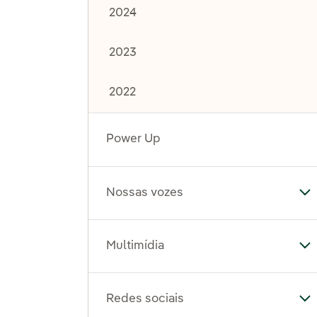
2024
2023
2022
Power Up
Nossas vozes
Al
Multimídia
Al
Redes sociais
Al