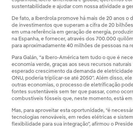
sustentabilidade e ajudar com nossa atividade a g
De fato, a Iberdrola promove há mais de 20 anos o
de investimentos que superam a cifra de 20 bilhões
em uma referência em geração de energia, produzi
na Espanha, e fornecer, através dos 700.000 quilô
para aproximadamente 40 milhões de pessoas na re
Para Galán, “a Ibero-América tem tudo o que é nece
economia verde, graças aos seus recursos naturais h
esperado crescimento da demanda de eletricidade 
ONU, poderia triplicar-se até 2050”. Além disso, e
outras economias, o processo de eletrificação pode 
fontes sustentáveis sem ter que passar, como ocor
combustíveis fósseis que, neste momento, está em
Mas, para aproveitar esta oportunidade, “é necessár
tecnologias renováveis, em redes elétricas e sis
flexibilidade para sua integração”, afirmou o Preside