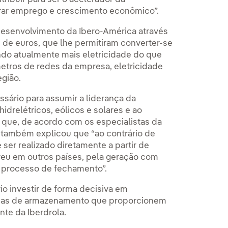
erar emprego e crescimento econômico”.
 desenvolvimento da Ibero-América através
 de euros, que lhe permitiram converter-se
ndo atualmente mais eletricidade do que
metros de redes da empresa, eletricidade
gião.
ssário para assumir a liderança da
idrelétricos, eólicos e solares e ao
que, de acordo com os especialistas da
le também explicou que “ao contrário de
ser realizado diretamente a partir de
reu em outros países, pela geração com
 processo de fechamento”.
io investir de forma decisiva em
temas de armazenamento que proporcionem
nte da Iberdrola.