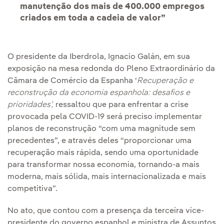
manutenção dos mais de 400.000 empregos
criados em toda a cadeia de valor”
O presidente da Iberdrola, Ignacio Galán, em sua
exposição na mesa redonda do Pleno Extraordinário da
Câmara de Comércio da Espanha ‘
Recuperação e
reconstrução da economia espanhola: desafios e
prioridades’,
ressaltou que para enfrentar a crise
provocada pela COVID-19 será preciso implementar
planos de reconstrução “com uma magnitude sem
precedentes”, e através deles “proporcionar uma
recuperação mais rápida, sendo uma oportunidade
para transformar nossa economia, tornando-a mais
moderna, mais sólida, mais internacionalizada e mais
competitiva”.
No ato, que contou com a presença da terceira vice-
presidente do governo espanhol e ministra de Assuntos