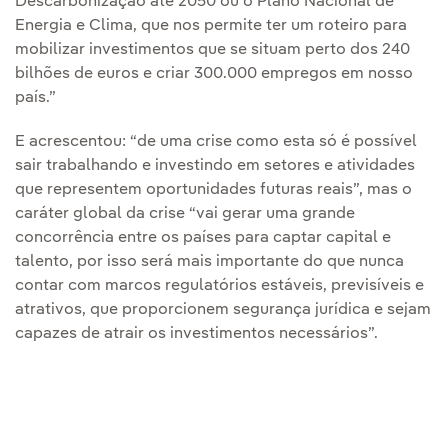
Descarbonização até 2050 ou o Plano Nacional de
Energia e Clima, que nos permite ter um roteiro para
mobilizar investimentos que se situam perto dos 240
bilhões de euros e criar 300.000 empregos em nosso
país.”
E acrescentou: “de uma crise como esta só é possível
sair trabalhando e investindo em setores e atividades
que representem oportunidades futuras reais”, mas o
caráter global da crise “vai gerar uma grande
concorrência entre os países para captar capital e
talento, por isso será mais importante do que nunca
contar com marcos regulatórios estáveis, previsíveis e
atrativos, que proporcionem segurança jurídica e sejam
capazes de atrair os investimentos necessários”.