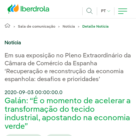
Pasar al contenido principal
IDIOMA ATUAL
PT
Achar
Sala de comunicação
Notícia
Detalle Notícia
Notícia
Em sua exposição no Pleno Extraordinário da
Câmara de Comércio da Espanha
‘Recuperação e reconstrução da economia
espanhola: desafios e prioridades’
2020-09-03 00:00:00.0
Galán: “É o momento de acelerar a
transformação do tecido
industrial, apostando na economia
verde”