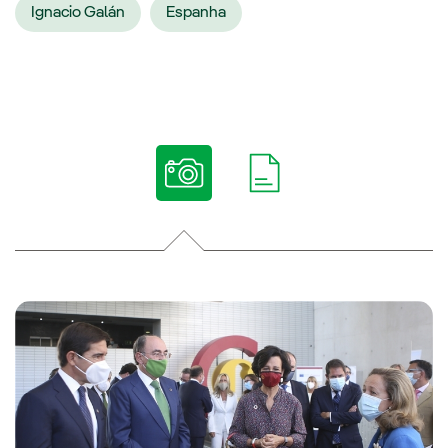
Ignacio Galán
Espanha