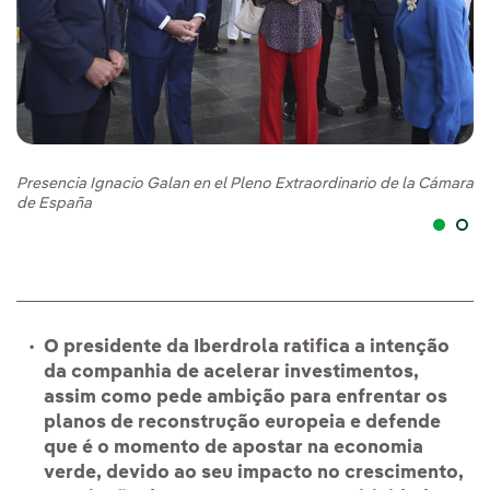
Pr
Presencia Ignacio Galan en el Pleno Extraordinario de la Cámara
d
de España
O presidente da Iberdrola ratifica a intenção
da companhia de acelerar investimentos,
assim como pede ambição para enfrentar os
planos de reconstrução europeia e defende
que é o momento de apostar na economia
verde, devido ao seu impacto no crescimento,