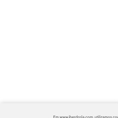
Em www.iberdrola.com, utilizamos coo