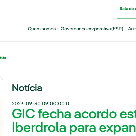
Pasar al contenido principal
Sala de
Quem somos
Governança corporativa (ESP)
Aci
ícia
Notícia
2023-09-30 09:00:00.0
GIC fecha acordo es
Iberdrola para expa