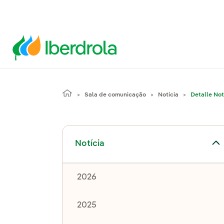
Sala de comunicação
Notícia
Detalle Not
Alternar submenu de Notícia
Notícia
2026
2025