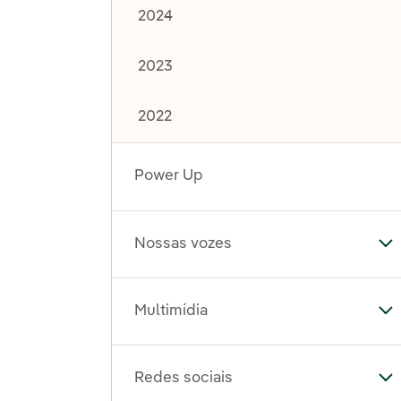
2024
2023
2022
Power Up
Nossas vozes
Al
Multimídia
Al
Redes sociais
Al