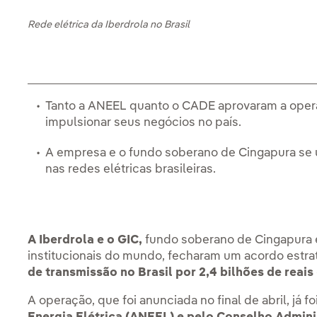
Rede elétrica da Iberdrola no Brasil
Tanto a ANEEL quanto o CADE aprovaram a opera
impulsionar seus negócios no país.
A empresa e o fundo soberano de Cingapura se u
nas redes elétricas brasileiras.
A Iberdrola e o GIC,
fundo soberano de Cingapura e
institucionais do mundo, fecharam um acordo estra
de transmissão no Brasil por 2,4 bilhões de reais
A operação, que foi anunciada no final de abril, já f