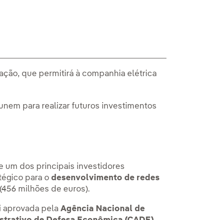
ção, que permitirá à companhia elétrica
nem para realizar futuros investimentos
 um dos principais investidores
tégico para o
desenvolvimento de redes
(456 milhões de euros).
oi aprovada pela
Agência Nacional de