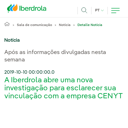
Pasar al contenido principal
IDIOMA ATUAL
PT
Achar
Sala de comunicação
Notícia
Detalle Notícia
Notícia
Após as informações divulgadas nesta
semana
2019-10-10 00:00:00.0
A Iberdrola abre uma nova
investigação para esclarecer sua
vinculação com a empresa CENYT