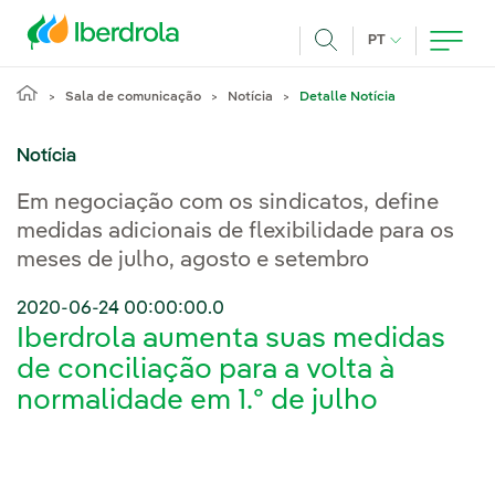
Pasar al contenido principal
IDIOMA ATUAL
PT
Achar
Sala de comunicação
Notícia
Detalle Notícia
Notícia
Em negociação com os sindicatos, define
medidas adicionais de flexibilidade para os
meses de julho, agosto e setembro
2020-06-24 00:00:00.0
Iberdrola aumenta suas medidas
de conciliação para a volta à
normalidade em 1.º de julho