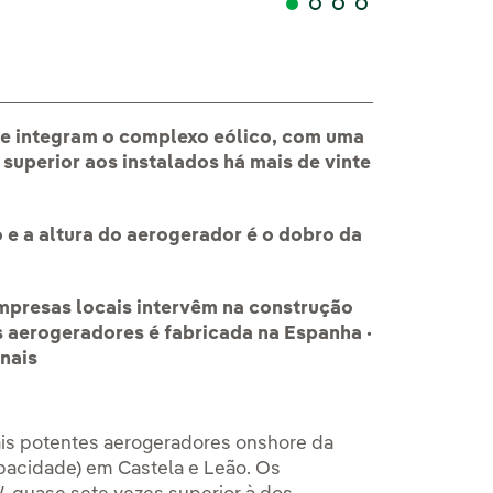
e integram o complexo eólico, com uma
 superior aos instalados há mais de vinte
e a altura do aerogerador é o dobro da
empresas locais intervêm na construção
s aerogeradores é fabricada na Espanha ·
nais
mais potentes aerogeradores onshore da
acidade) em Castela e Leão. Os