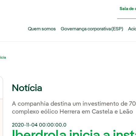
Pasar al contenido principal
Sala de
Quem somos
Governança corporativa (ESP)
Aci
ícia
Notícia
A companhia destina um investimento de 70
complexo eólico Herrera em Castela e Leão
2020-11-04 00:00:00.0
Iberdrola inicia a in