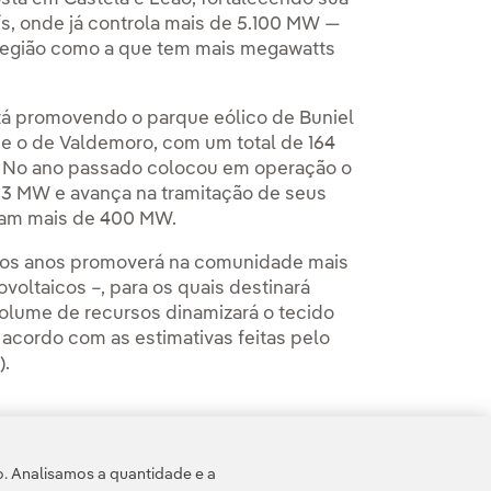
ís, onde já controla mais de 5.100 MW —
 região como a que tem mais megawatts
tá promovendo o parque eólico de Buniel
 e o de Valdemoro, com um total de 164
. No ano passado colocou em operação o
,3 MW e avança na tramitação de seus
omam mais de 400 MW.
mos anos promoverá na comunidade mais
voltaicos –, para os quais destinará
 volume de recursos dinamizará o tecido
 acordo com as estimativas feitas pelo
).
o. Analisamos a quantidade e a