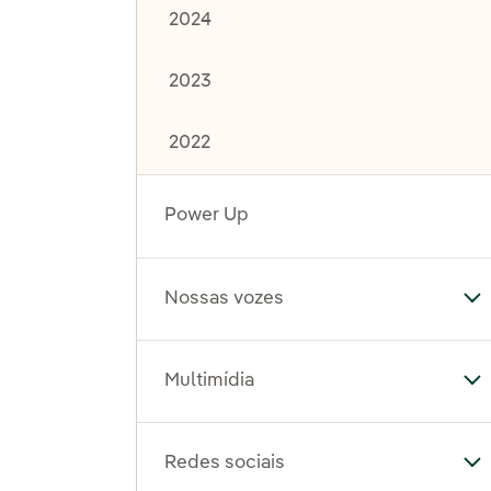
2024
2023
2022
Power Up
Nossas vozes
Al
Multimídia
Al
Redes sociais
Al