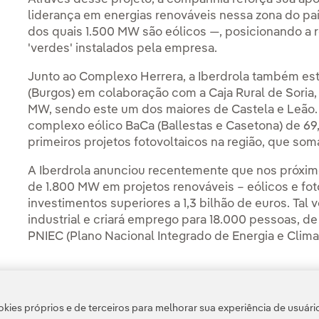
liderança em energias renováveis nessa zona do pa
dos quais 1.500 MW são eólicos —, posicionando a
'verdes' instalados pela empresa.
Junto ao Complexo Herrera, a Iberdrola também es
(Burgos) em colaboração com a Caja Rural de Soria,
MW, sendo este um dos maiores de Castela e Leão
complexo eólico BaCa (Ballestas e Casetona) de 69
primeiros projetos fotovoltaicos na região, que s
A Iberdrola anunciou recentemente que nos próxi
de 1.800 MW em projetos renováveis – eólicos e foto
investimentos superiores a 1,3 bilhão de euros. Tal
industrial e criará emprego para 18.000 pessoas, de
PNIEC (Plano Nacional Integrado de Energia e Clima
kies próprios e de terceiros para melhorar sua experiência de usuári