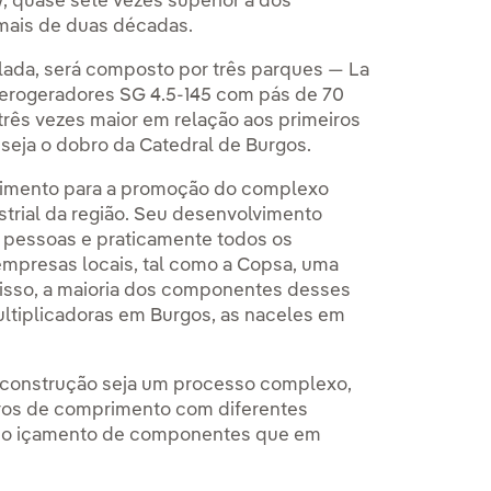
, quase sete vezes superior à dos
 mais de duas décadas.
ada, será composto por três parques — La
aerogeradores SG 4.5-145 com pás de 70
rês vezes maior em relação aos primeiros
 seja o dobro da Catedral de Burgos.
stimento para a promoção do complexo
ustrial da região. Seu desenvolvimento
 pessoas e praticamente todos os
 empresas locais, tal como a Copsa, uma
disso, a maioria dos componentes desses
ultiplicadoras em Burgos, as naceles em
construção seja um processo complexo,
tros de comprimento com diferentes
ara o içamento de componentes que em