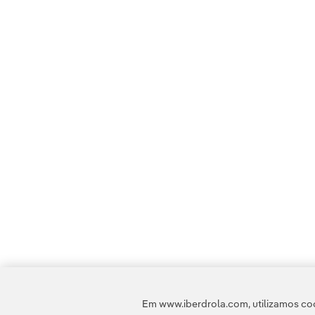
Em www.iberdrola.com, utilizamos coo