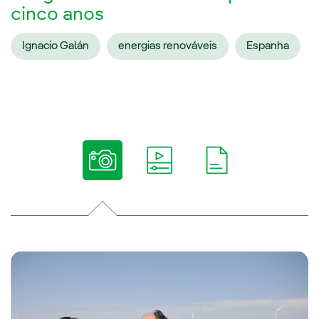
cinco anos
Ignacio Galán
energias renováveis
Espanha