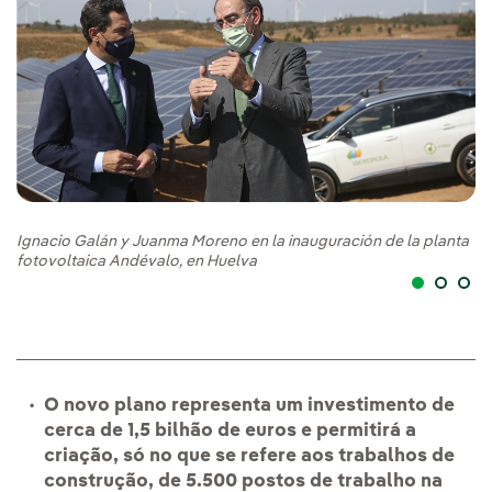
Ignacio Galán y Juanma Moreno en la inauguración de la planta
Ig
fotovoltaica Andévalo, en Huelva
fo
O novo plano representa um investimento de
cerca de 1,5 bilhão de euros e permitirá a
criação, só no que se refere aos trabalhos de
construção, de 5.500 postos de trabalho na