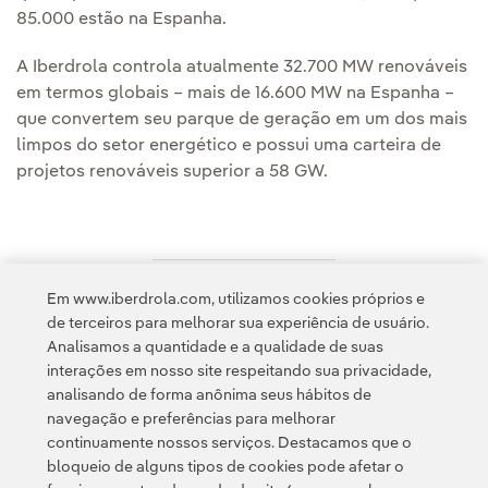
85.000 estão na Espanha.
A Iberdrola controla atualmente 32.700 MW renováveis
em termos globais – mais de 16.600 MW na Espanha –
que convertem seu parque de geração em um dos mais
limpos do setor energético e possui uma carteira de
projetos renováveis superior a 58 GW.
Em www.iberdrola.com, utilizamos cookies próprios e
Acesso a informação legal
de terceiros para melhorar sua experiência de usuário.
Analisamos a quantidade e a qualidade de suas
interações em nosso site respeitando sua privacidade,
analisando de forma anônima seus hábitos de
navegação e preferências para melhorar
continuamente nossos serviços. Destacamos que o
Contato
Clientes
Política de Privacidade
Informação legal
bloqueio de alguns tipos de cookies pode afetar o
Transparência no uso da IA
Política de cookies
Configuração de cookies