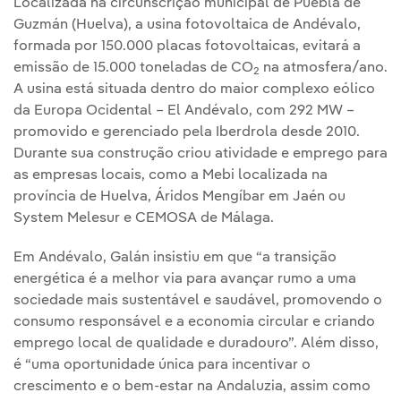
Localizada na circunscrição municipal de Puebla de
Guzmán (Huelva), a usina fotovoltaica de Andévalo,
formada por 150.000 placas fotovoltaicas, evitará a
emissão de 15.000 toneladas de CO
na atmosfera/ano.
2
A usina está situada dentro do maior complexo eólico
da Europa Ocidental – El Andévalo, com 292 MW –
promovido e gerenciado pela Iberdrola desde 2010.
Durante sua construção criou atividade e emprego para
as empresas locais, como a Mebi localizada na
província de Huelva, Áridos Mengíbar em Jaén ou
System Melesur e CEMOSA de Málaga.
Em Andévalo, Galán insistiu em que “a transição
energética é a melhor via para avançar rumo a uma
sociedade mais sustentável e saudável, promovendo o
consumo responsável e a economia circular e criando
emprego local de qualidade e duradouro”. Além disso,
é “uma oportunidade única para incentivar o
crescimento e o bem-estar na Andaluzia, assim como