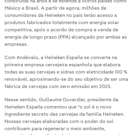
construída há anos e se estende a outros países como
México e Brasil. A partir de agora, milhões de
consumidores da Heineken no país terão acesso a
produtos fabricados totalmente com energia solar
competitiva, após o acordo de compra e venda de
energia de longo prazo (PPA) alcançado por ambas as
empresas.
Com Andévalo, a Heineken España se converte na
primeira empresa cervejeira espanhola que elabora
todas as suas cervejas e sidras com eletricidade 100 %
renovável, aproximando-se do seu objetivo de ser uma
fábrica de cervejas com zero emissão em 2025.
Nesse sentido, Guillaume Duverdier, presidente da
Heineken España comentou que “o sol é o novo
ingrediente secreto das cervejas da família Heineken.
Nossas cervejas elaboradas com o poder do sol
contribuem para regenerar o meio ambiente,