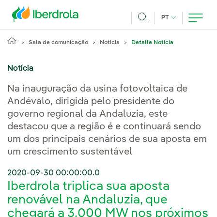
Pasar al contenido principal
IDIOMA ATUAL
PT
Achar
Sala de comunicação
Notícia
Detalle Notícia
Notícia
Na inauguração da usina fotovoltaica de
Andévalo, dirigida pelo presidente do
governo regional da Andaluzia, este
destacou que a região é e continuará sendo
um dos principais cenários de sua aposta em
um crescimento sustentável
2020-09-30 00:00:00.0
Iberdrola triplica sua aposta
renovável na Andaluzia, que
chegará a 3.000 MW nos próximos