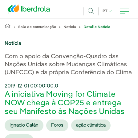
Pasar al contenido principal
IDIOMA ATUAL
PT
Achar
Sala de comunicação
Notícia
Detalle Notícia
Notícia
Com o apoio da Convenção-Quadro das
Nações Unidas sobre Mudanças Climáticas
(UNFCCC) e da própria Conferência do Clima
2019-12-01 00:00:00.0
A iniciativa Moving for Climate
NOW chega à COP25 e entrega
seu Manifesto às Nações Unidas
Ignacio Galán
Foros
ação climática