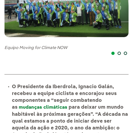
Ov
Equipo Moving for Climate NOW
O Presidente da Iberdrola, Ignacio Galán,
recebeu a equipe ciclista e encorajou seus
componentes a “seguir combatendo
as
para deixar um mundo
mudanças climáticas
habitável às próximas gerações”. “A década na
qual estamos a ponto de iniciar deve ser
aquela da ação e 2020, o ano da ambição: o