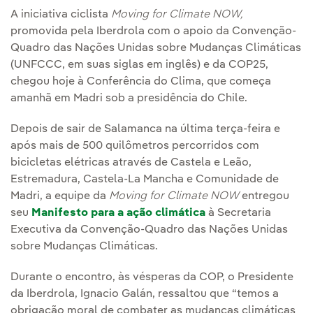
A iniciativa ciclista
Moving for Climate NOW,
promovida pela Iberdrola com o apoio da Convenção-
Quadro das Nações Unidas sobre Mudanças Climáticas
(UNFCCC, em suas siglas em inglês) e da COP25,
chegou hoje à Conferência do Clima, que começa
amanhã em Madri sob a presidência do Chile.
Depois de sair de Salamanca na última terça-feira e
após mais de 500 quilômetros percorridos com
bicicletas elétricas através de Castela e Leão,
Estremadura, Castela-La Mancha e Comunidade de
Madri, a equipe da
Moving for Climate NOW
entregou
seu
Manifesto para a ação climática
à Secretaria
Executiva da Convenção-Quadro das Nações Unidas
sobre Mudanças Climáticas.
Durante o encontro, às vésperas da COP, o Presidente
da Iberdrola, Ignacio Galán, ressaltou que “temos a
obrigação moral de combater as mudanças climáticas