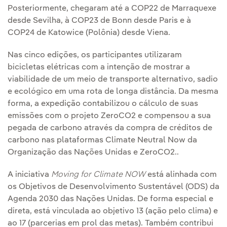
Posteriormente, chegaram até a COP22 de Marraquexe
desde Sevilha, à COP23 de Bonn desde Paris e à
COP24 de Katowice (Polônia) desde Viena.
Nas cinco edições, os participantes utilizaram
bicicletas elétricas com a intenção de mostrar a
viabilidade de um meio de transporte alternativo, sadio
e ecológico em uma rota de longa distância. Da mesma
forma, a expedição contabilizou o cálculo de suas
emissões com o projeto ZeroCO2 e compensou a sua
pegada de carbono através da compra de créditos de
carbono nas plataformas Climate Neutral Now da
Organização das Nações Unidas e ZeroCO2..
A iniciativa
Moving for Climate NOW
está alinhada com
os Objetivos de Desenvolvimento Sustentável (ODS) da
Agenda 2030 das Nações Unidas. De forma especial e
direta, está vinculada ao objetivo 13 (ação pelo clima) e
ao 17 (parcerias em prol das metas). Também contribui