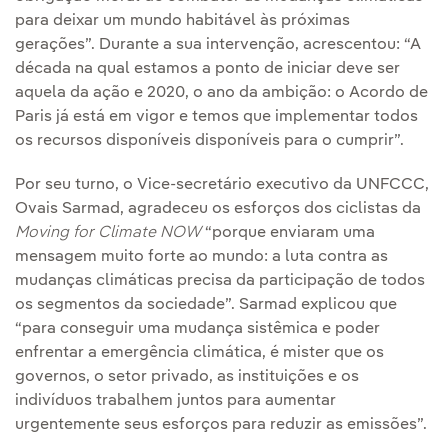
para deixar um mundo habitável às próximas
gerações”. Durante a sua intervenção, acrescentou: “A
década na qual estamos a ponto de iniciar deve ser
aquela da ação e 2020, o ano da ambição: o Acordo de
Paris já está em vigor e temos que implementar todos
os recursos disponíveis disponíveis para o cumprir”.
Por seu turno, o Vice-secretário executivo da UNFCCC,
Ovais Sarmad, agradeceu os esforços dos ciclistas da
Moving for Climate NOW
“porque enviaram uma
mensagem muito forte ao mundo: a luta contra as
mudanças climáticas precisa da participação de todos
os segmentos da sociedade”. Sarmad explicou que
“para conseguir uma mudança sistêmica e poder
enfrentar a emergência climática, é mister que os
governos, o setor privado, as instituições e os
indivíduos trabalhem juntos para aumentar
urgentemente seus esforços para reduzir as emissões”.