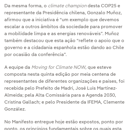
Da mesma forma, o
climate champion
desta COP25 e
representante da Presidência chilena, Gonzalo Muñoz,
afirmou que a iniciativa é “um exemplo que devemos
escalar a outros âmbitos da sociedade para promover
a mobilidade limpa e as energias renováveis”. Muñoz
também destacou que esta ação “reflete o apoio que o
governo e a cidadania espanhola estão dando ao Chile
por ocasião da conferência”.
A equipe da
Moving for Climate NOW
, que esteve
composta nesta quinta edição por meia centena de
representantes de diferentes organizações e países, foi
recebida pelo Prefeito de Madri, José Luis Martínez-
Almeida; pela Alta Comissária para a Agenda 2030,
Cristina Gallach; e pelo Presidente da IFEMA, Clemente
González.
No Manifesto entregue hoje estão expostos, ponto por
ponto, os princípios fundamentais sobre os quais esta