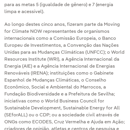
para as metas 5 (igualdade de gênero) e 7 (energia
limpa e acessível).
Ao longo destes cinco anos, fizeram parte da Moving
for Climate NOW representantes de organismos
internacionais como a Comissão Europeia, o Banco
Europeu de Investimentos, a Convenção das Nações
Unidas para as Mudanças Climáticas (UNFCC); o World
Resources Institute (WRI), a Agência Internacional da
Energia (AIE) e a Agência Internacional de Energias
Renováveis (IRENA); instituições como o Gabinete
Espanhol de Mudanças Climáticas, o Conselho
Econômico, Social e Ambiental do Marrocos, a
Fundação Biodiversidade e a Prefeitura de Sevilha;
iniciativas como o World Business Council for
Sustainable Development, Sustainable Energy for All
(SEforALL) ou o CDP; ou a sociedade civil através de
ONGs como ECODES, Cruz Vermelha e Ajuda em Ação;
criadores de opinião, atletas e centros de pesquisa e