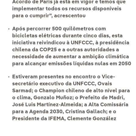
Acordo de Paris já está em vigor e temos que
implementar todos os recursos disponíveis
para o cumprir”, acrescentou
Após percorrer 500 quilômetros com
bicicletas elétricas durante cinco dias, esta
iniciativa reivindicou à UNFCCC, à presidência
chilena da COP25 e a outras autoridades a
necessidade de aumentar a ambição climática
para alcançar emissões líquidas nulas em 2050
Estiveram presentes no encontro o Vice-
secretário executivo da UNFCCC, Ovais
Sarmad; o Champion chileno de alto nível para
o clima, Gonzalo Muñoz; o Prefeito de Madri,
José Luis Martínez-Almeida; a Alta Comissária
para a Agenda 2030, Cristina Gallach; e o
Presidente da IFEMA, Clemente González