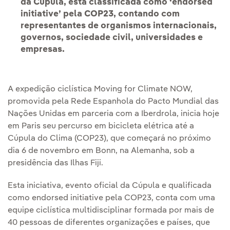
da Cúpula, está classificada como ‘endorsed
initiative’ pela COP23, contando com
representantes de organismos internacionais,
governos, sociedade civil, universidades e
empresas.
A expedição ciclística Moving for Climate NOW,
promovida pela Rede Espanhola do Pacto Mundial das
Nações Unidas em parceria com a Iberdrola, inicia hoje
em Paris seu percurso em bicicleta elétrica até a
Cúpula do Clima (COP23), que começará no próximo
dia 6 de novembro em Bonn, na Alemanha, sob a
presidência das Ilhas Fiji.
Esta iniciativa, evento oficial da Cúpula e qualificada
como endorsed initiative pela COP23, conta com uma
equipe ciclística multidisciplinar formada por mais de
40 pessoas de diferentes organizações e países, que