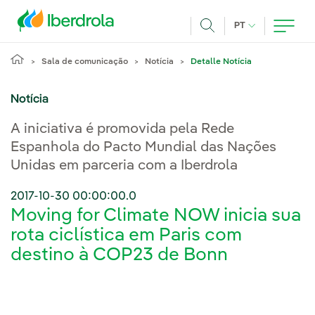
Pasar al contenido principal
IDIOMA ATUAL
PT
Achar
Sala de comunicação
Notícia
Detalle Notícia
Notícia
A iniciativa é promovida pela Rede
Espanhola do Pacto Mundial das Nações
Unidas em parceria com a Iberdrola
2017-10-30 00:00:00.0
Moving for Climate NOW inicia sua
rota ciclística em Paris com
destino à COP23 de Bonn