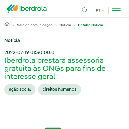
Pasar al contenido principal
IDIOMA ATUAL
PT
Achar
Sala de comunicação
Notícia
Detalle Notícia
Notícia
2022-07-19 01:30:00.0
Iberdrola prestará assessoria
gratuita às ONGs para fins de
interesse geral
ação social
direitos humanos