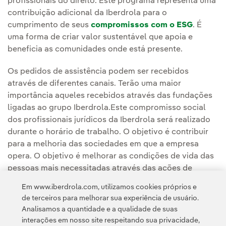
profissionais do direito. Este programa representa uma
contribuição adicional da Iberdrola para o
cumprimento de seus
compromissos com o ESG
. É
uma forma de criar valor sustentável que apoia e
beneficia as comunidades onde está presente.
Os pedidos de assistência podem ser recebidos
através de diferentes canais. Terão uma maior
importância aqueles recebidos através das fundações
ligadas ao grupo Iberdrola.Este compromisso social
dos profissionais jurídicos da Iberdrola será realizado
durante o horário de trabalho. O objetivo é contribuir
para a melhoria das sociedades em que a empresa
opera. O objetivo é melhorar as condições de vida das
pessoas mais necessitadas através das ações de
organizações sem fins lucrativos.
Em www.iberdrola.com, utilizamos cookies próprios e
de terceiros para melhorar sua experiência de usuário.
Analisamos a quantidade e a qualidade de suas
interações em nosso site respeitando sua privacidade,