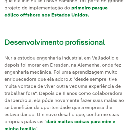
que ela iniciou seu novo caminho, faz parte do grande
projeto de implementação do
primeiro parque
eólico offshore nos Estados Unidos.
Desenvolvimento profissional
Nuria estudou engenharia industrial em Valladolid e
depois foi morar em Dresden, na Alemanha, onde fez
engenharia mecânica. Foi uma aprendizagem muito
enriquecedora que ela adorou: "desde sempre, tive
muita vontade de viver outra vez uma experiência de
trabalhar fora". Depois de 11 anos como colaboradora
da Iberdrola, ela pôde novamente fazer suas malas ao
se beneficiar da oportunidade que a empresa lhe
estava dando. Um novo desafio que, conforme suas
próprias palavras "
dará muitas coisas para mim e
minha família
".