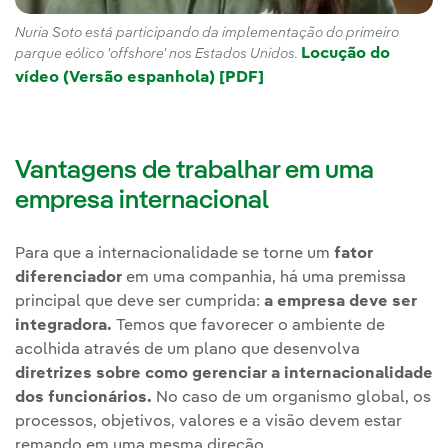
Nuria Soto está participando da implementação do primeiro
Locução do
parque eólico 'offshore' nos Estados Unidos.
vídeo (Versão espanhola) [PDF]
Vantagens de trabalhar em uma
empresa internacional
Para que a internacionalidade se torne um
fator
diferenciador
em uma companhia, há uma premissa
principal que deve ser cumprida:
a empresa deve ser
integradora.
Temos que favorecer o ambiente de
acolhida através de um plano que desenvolva
diretrizes sobre como gerenciar a internacionalidade
dos funcionários.
No caso de um organismo global, os
processos, objetivos, valores e a visão devem estar
remando em uma mesma direção.