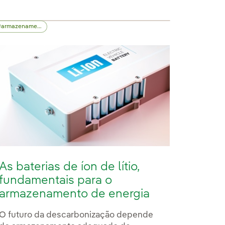
armazenamento energético
As baterias de íon de lítio,
fundamentais para o
armazenamento de energia
O futuro da descarbonização depende