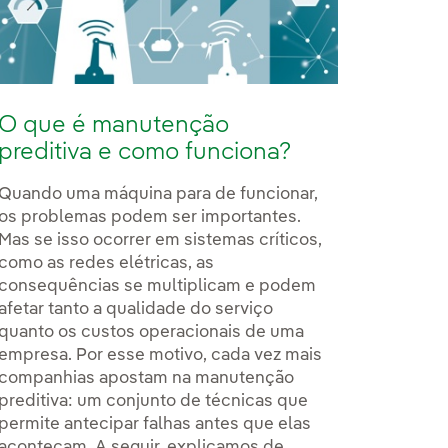
O que é manutenção
preditiva e como funciona?
Quando uma máquina para de funcionar,
os problemas podem ser importantes.
Mas se isso ocorrer em sistemas críticos,
como as redes elétricas, as
consequências se multiplicam e podem
afetar tanto a qualidade do serviço
quanto os custos operacionais de uma
empresa. Por esse motivo, cada vez mais
companhias apostam na manutenção
preditiva: um conjunto de técnicas que
permite antecipar falhas antes que elas
aconteçam. A seguir, explicamos de