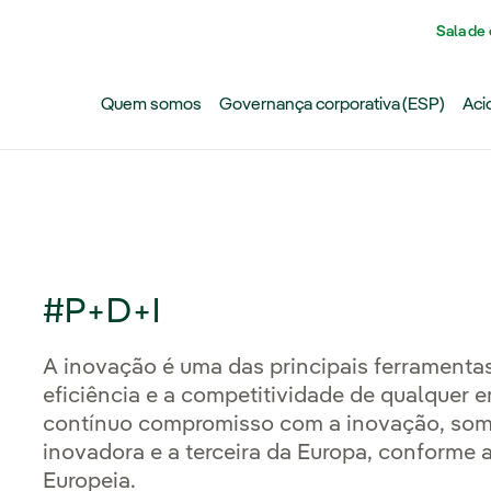
Pasar al contenido principal
Sala de
Quem somos
Governança corporativa (ESP)
Aci
#P+D+I
A inovação é uma das principais ferramentas 
eficiência e a competitividade de qualquer 
contínuo compromisso com a inovação, so
inovadora e a terceira da Europa, conforme 
Europeia.