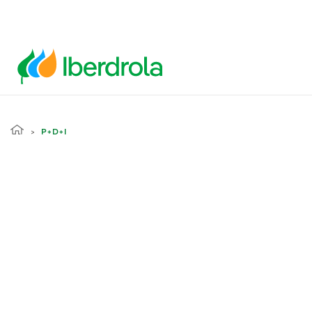
P+D+I