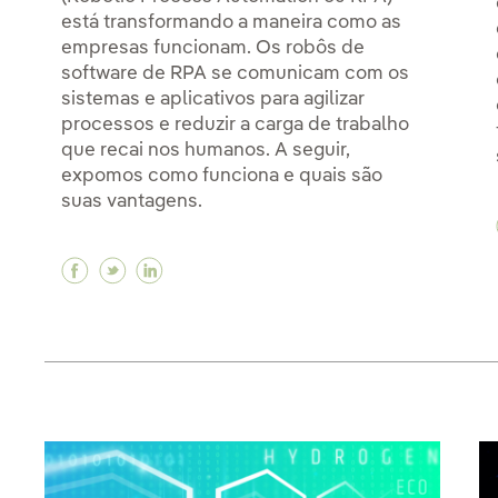
está transformando a maneira como as
empresas funcionam. Os robôs de
software de RPA se comunicam com os
sistemas e aplicativos para agilizar
processos e reduzir a carga de trabalho
que recai nos humanos. A seguir,
expomos como funciona e quais são
suas vantagens.
Facebook A Automação Robótica de Processo
Twitter A Automação Robótica de Proces
Linkedin A Automação Robótica de P