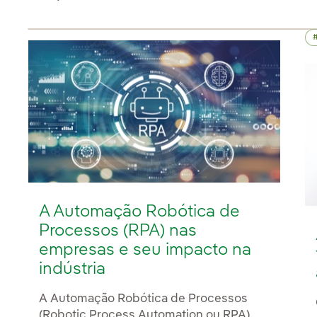
A Automação Robótica de
Processos (RPA) nas
empresas e seu impacto na
indústria
A Automação Robótica de Processos
(Robotic Process Automation ou RPA)