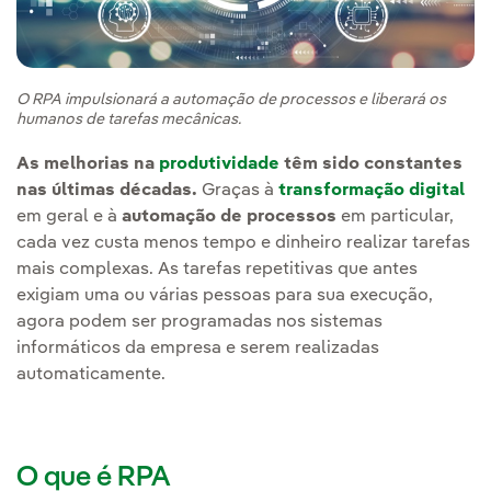
O RPA impulsionará a automação de processos e liberará os
humanos de tarefas mecânicas.
As melhorias na
produtividade
têm sido constantes
nas últimas décadas.
Graças à
transformação digital
em geral e à
automação de processos
em particular,
cada vez custa menos tempo e dinheiro realizar tarefas
mais complexas. As tarefas repetitivas que antes
exigiam uma ou várias pessoas para sua execução,
agora podem ser programadas nos sistemas
informáticos da empresa e serem realizadas
automaticamente.
O que é RPA