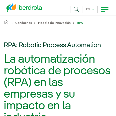
Pasar al contenido principal
IDIOMA ACTUA
ES
Buscar
Conócenos
Modelo de innovación
RPA
RPA: Robotic Process Automation
La automatización
robótica de procesos
(RPA) en las
empresas y su
impacto en la